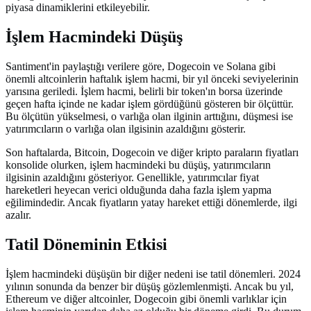
piyasa dinamiklerini etkileyebilir.
İşlem Hacmindeki Düşüş
Santiment'in paylaştığı verilere göre, Dogecoin ve Solana gibi
önemli altcoinlerin haftalık işlem hacmi, bir yıl önceki seviyelerinin
yarısına geriledi. İşlem hacmi, belirli bir token'ın borsa üzerinde
geçen hafta içinde ne kadar işlem gördüğünü gösteren bir ölçüttür.
Bu ölçütün yükselmesi, o varlığa olan ilginin arttığını, düşmesi ise
yatırımcıların o varlığa olan ilgisinin azaldığını gösterir.
Son haftalarda, Bitcoin, Dogecoin ve diğer kripto paraların fiyatları
konsolide olurken, işlem hacmindeki bu düşüş, yatırımcıların
ilgisinin azaldığını gösteriyor. Genellikle, yatırımcılar fiyat
hareketleri heyecan verici olduğunda daha fazla işlem yapma
eğilimindedir. Ancak fiyatların yatay hareket ettiği dönemlerde, ilgi
azalır.
Tatil Döneminin Etkisi
İşlem hacmindeki düşüşün bir diğer nedeni ise tatil dönemleri. 2024
yılının sonunda da benzer bir düşüş gözlemlenmişti. Ancak bu yıl,
Ethereum ve diğer altcoinler, Dogecoin gibi önemli varlıklar için