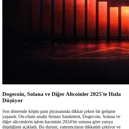
Dogecoin, Solana ve Diğer Altcoinler 2025'te Hızla
Düşüyor
Son dönemde kripto para piyasasında dikkat çeken bir gelişme
yaşandı. On-chain analiz firması Santiment, Dogecoin, Solana ve
diğer altcoinlerin işlem hacminin 2024'ün sonuna göre yarıya
düştüğünü açıkladı. Bu durum, yatırımcıların dikkatini çekiyor ve