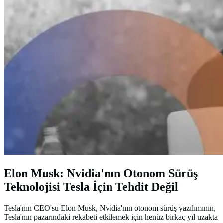
Elon Musk: Nvidia'nın Otonom Sürüş
Teknolojisi Tesla İçin Tehdit Değil
Tesla'nın CEO'su Elon Musk, Nvidia'nın otonom sürüş yazılımının,
Tesla'nın pazarındaki rekabeti etkilemek için henüz birkaç yıl uzakta