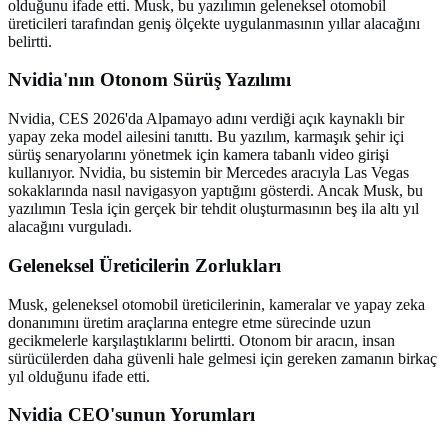
olduğunu ifade etti. Musk, bu yazılımın geleneksel otomobil
üreticileri tarafından geniş ölçekte uygulanmasının yıllar alacağını
belirtti.
Nvidia'nın Otonom Sürüş Yazılımı
Nvidia, CES 2026'da Alpamayo adını verdiği açık kaynaklı bir
yapay zeka model ailesini tanıttı. Bu yazılım, karmaşık şehir içi
sürüş senaryolarını yönetmek için kamera tabanlı video girişi
kullanıyor. Nvidia, bu sistemin bir Mercedes aracıyla Las Vegas
sokaklarında nasıl navigasyon yaptığını gösterdi. Ancak Musk, bu
yazılımın Tesla için gerçek bir tehdit oluşturmasının beş ila altı yıl
alacağını vurguladı.
Geleneksel Üreticilerin Zorlukları
Musk, geleneksel otomobil üreticilerinin, kameralar ve yapay zeka
donanımını üretim araçlarına entegre etme sürecinde uzun
gecikmelerle karşılaştıklarını belirtti. Otonom bir aracın, insan
sürücülerden daha güvenli hale gelmesi için gereken zamanın birkaç
yıl olduğunu ifade etti.
Nvidia CEO'sunun Yorumları