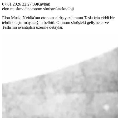
07.01.2026 22:27:39
Kaynak
elon musk
nvidia
otonom sürüş
tesla
teknoloji
Elon Musk, Nvidia'nın otonom sürüş yazılımının Tesla için ciddi bir
tehdit oluşturmayacağını belirtti. Otonom sürüşteki gelişmeler ve
Tesla'nın avantajları üzerine detaylar.