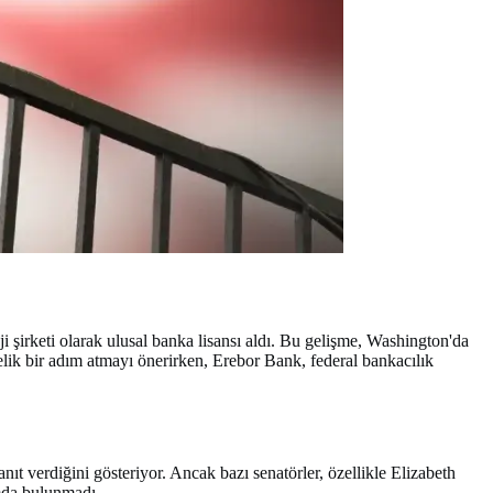
i şirketi olarak ulusal banka lisansı aldı. Bu gelişme, Washington'da
nelik bir adım atmayı önerirken, Erebor Bank, federal bankacılık
anıt verdiğini gösteriyor. Ancak bazı senatörler, özellikle Elizabeth
umda bulunmadı.