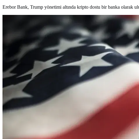
Erebor Bank, Trump yönetimi altında kripto dostu bir banka olarak ulusal