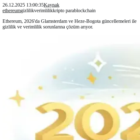
26.12.2025 13:00:35
Kaynak
ethereum
gizlilik
verimlilik
kripto para
blockchain
Ethereum, 2026'da Glamsterdam ve Heze-Bogota güncellemeleri ile
gizlilik ve verimlilik sorunlarına çözüm arıyor.