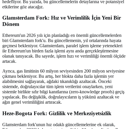
hedefliyor. Bu yazıda, bu güncellemelerin detaylarına ve potansiyel
etkilerine göz atacağız.
Glamsterdam Fork: Hız ve Verimlilik İçin Yeni Bir
Dönem
Ethereum'un 2026 yılı için planladığı en önemli güncellemelerden
biri Glamsterdam fork'u. Bu güncellemenin, yıl ortalarında hayata
geçmesi bekleniyor. Glamsterdam, paralel işlem işleme yetenekleri
ile Ethereum'un birden fazla işlemi aynı anda gerçekleştirmesine
olanak tanıyacak. Bu sayede, işlem hızı ve verimliliği önemli ölçüde
artacak.
Ayrıca, gas limitinin 60 milyon seviyesinden 200 milyon seviyesine
çıkması bekleniyor. Bu artış, her blokta daha fazla işlemin yer
alabilmesini sağlayarak, ağdaki tıkanıklığı azaltacak. Önceki
sistemde, doğrulayıcılar tüm işlem verilerini onaylarken, yeni
sistemle birlikte sıfır bilgi kanıtlarına (zero-knowledge proofs) geçiş
yapılacak. Bu değişiklik, doğrulayıcıların iş yükünü azaltacak ve
ağın genel verimliliğini artıracak.
Heze-Bogota Fork: Gizlilik ve Merkeziyetsizlik
Glamsterdam fork'unun hız odaklı güncellemelerine ek olarak,