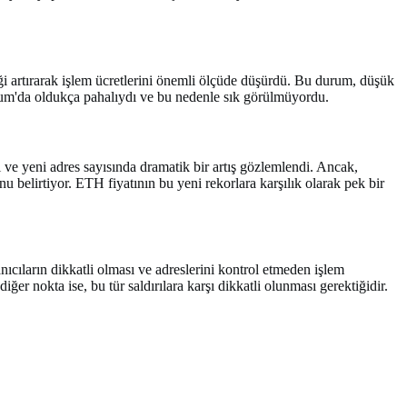
ği artırarak işlem ücretlerini önemli ölçüde düşürdü. Bu durum, düşük
ereum'da oldukça pahalıydı ve bu nedenle sık görülmüyordu.
 ve yeni adres sayısında dramatik bir artış gözlemlendi. Ancak,
u belirtiyor. ETH fiyatının bu yeni rekorlara karşılık olarak pek bir
nıcıların dikkatli olması ve adreslerini kontrol etmeden işlem
 nokta ise, bu tür saldırılara karşı dikkatli olunması gerektiğidir.