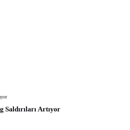
ıyor
 Saldırıları Artıyor