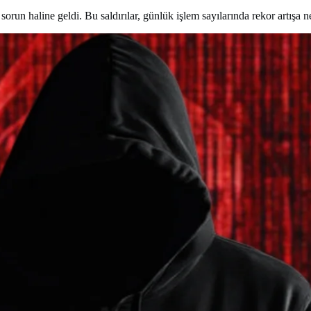
sorun haline geldi. Bu saldırılar, günlük işlem sayılarında rekor artışa 