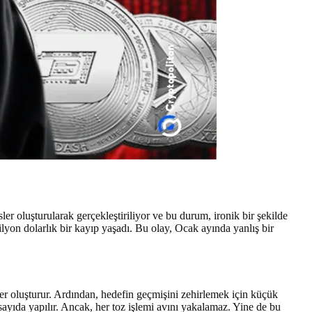
sler oluşturularak gerçekleştiriliyor ve bu durum, ironik bir şekilde
milyon dolarlık bir kayıp yaşadı. Bu olay, Ocak ayında yanlış bir
ler oluşturur. Ardından, hedefin geçmişini zehirlemek için küçük
 sayıda yapılır. Ancak, her toz işlemi avını yakalamaz. Yine de bu