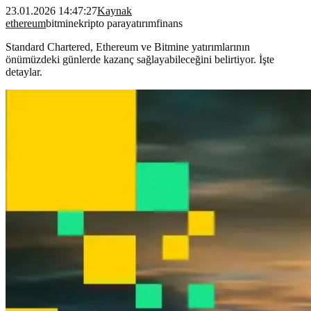
23.01.2026 14:47:27
Kaynak
ethereum
bitmine
kripto para
yatırım
finans
Standard Chartered, Ethereum ve Bitmine yatırımlarının
önümüzdeki günlerde kazanç sağlayabileceğini belirtiyor. İşte
detaylar.