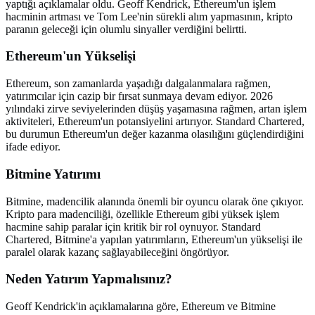
yaptığı açıklamalar oldu. Geoff Kendrick, Ethereum'un işlem
hacminin artması ve Tom Lee'nin sürekli alım yapmasının, kripto
paranın geleceği için olumlu sinyaller verdiğini belirtti.
Ethereum'un Yükselişi
Ethereum, son zamanlarda yaşadığı dalgalanmalara rağmen,
yatırımcılar için cazip bir fırsat sunmaya devam ediyor. 2026
yılındaki zirve seviyelerinden düşüş yaşamasına rağmen, artan işlem
aktiviteleri, Ethereum'un potansiyelini artırıyor. Standard Chartered,
bu durumun Ethereum'un değer kazanma olasılığını güçlendirdiğini
ifade ediyor.
Bitmine Yatırımı
Bitmine, madencilik alanında önemli bir oyuncu olarak öne çıkıyor.
Kripto para madenciliği, özellikle Ethereum gibi yüksek işlem
hacmine sahip paralar için kritik bir rol oynuyor. Standard
Chartered, Bitmine'a yapılan yatırımların, Ethereum'un yükselişi ile
paralel olarak kazanç sağlayabileceğini öngörüyor.
Neden Yatırım Yapmalısınız?
Geoff Kendrick'in açıklamalarına göre, Ethereum ve Bitmine