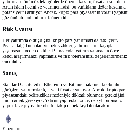
yatırımları, önümüzdeki günlerde önemli kazanç fırsatları sunabilir.
Artan işlem hacmi ve yatırımcı ilgisi, bu varlıkların değer kazanma
potansiyelini artırıyor. Ancak, kripto para piyasasının volatil yapısını
göz önünde bulundurmak önemlidir.
Risk Uyarısı
Her yatırımda olduğu gibi, kripto para yatırımları da risk içerir.
Piyasa dalgalanmaları ve belirsizlikler, yatırımcıların kayıplar
yaşamasına neden olabilir. Bu nedenle, yatırım yapmadan önce
kendi araştırmanızı yapmanız ve risk toleransınızı değerlendirmeniz
önemlidir.
Sonuç
Standard Chartered'ın Ethereum ve Bitmine hakkındaki olumlu
görüşleri, yatırımcılar için yeni fırsatlar sunuyor. Ancak, kripto para
piyasasındaki belirsizlikler nedeniyle dikkatli olunması gerektiğini
unutmamak gerekiyor. Yatırım yapmadan önce, detaylı bir analiz
yapmak ve piyasa trendlerini takip etmek faydalı olacaktır.
Ethereum