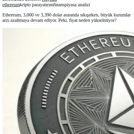
ethereum
kripto para
yatırım
finans
piyasa analizi
Ethereum, 3,000 ve 3,390 dolar arasında sıkışırken, büyük kurumlar
arzı azaltmaya devam ediyor. Peki, fiyat neden yükselmiyor?