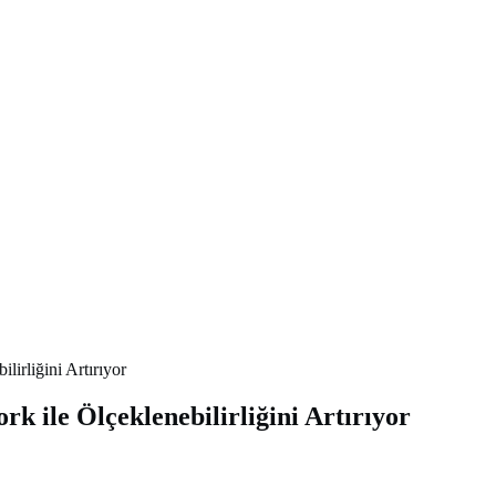
lirliğini Artırıyor
k ile Ölçeklenebilirliğini Artırıyor