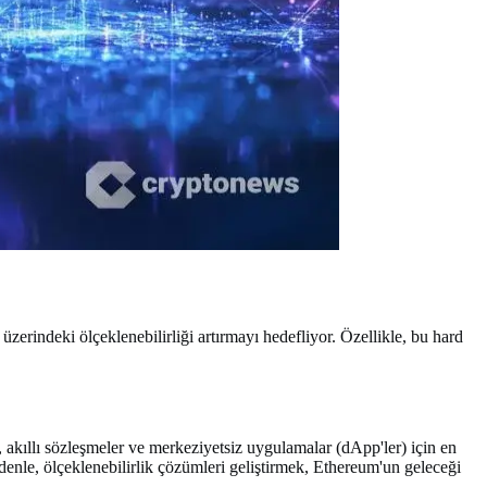
erindeki ölçeklenebilirliği artırmayı hedefliyor. Özellikle, bu hard
, akıllı sözleşmeler ve merkeziyetsiz uygulamalar (dApp'ler) için en
enle, ölçeklenebilirlik çözümleri geliştirmek, Ethereum'un geleceği