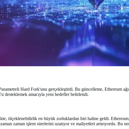
arametreli Hard Fork'unu gerçekleştirdi. Bu güncelleme, Ethereum ağı üz
put'u desteklemek amacıyla yeni hedefler belirlendi.
kte, ölçeklenebilirlik en büyük zorluklardan biri haline geldi. Ethereum
aman zaman işlem sürelerini uzatıyor ve maliyetleri artırıyordu. Bu ned