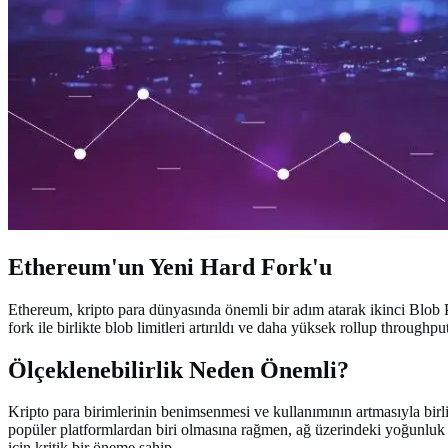
Ethereum'un Yeni Hard Fork'u
Ethereum, kripto para dünyasında önemli bir adım atarak ikinci Blob P
fork ile birlikte blob limitleri artırıldı ve daha yüksek rollup through
Ölçeklenebilirlik Neden Önemli?
Kripto para birimlerinin benimsenmesi ve kullanımının artmasıyla birli
popüler platformlardan biri olmasına rağmen, ağ üzerindeki yoğunluk z
için kritik bir öneme sahip.