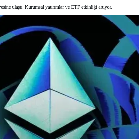
ine ulaştı. Kurumsal yatırımlar ve ETF etkinliği artıyor.