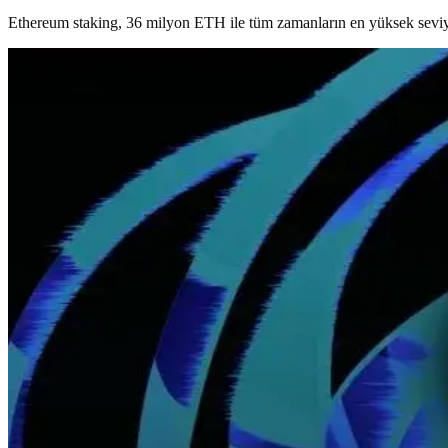
Ethereum staking, 36 milyon ETH ile tüm zamanların en yüksek seviyes