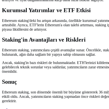
Kurumsal Yatırımlar ve ETF Etkisi
Ethereum staking'deki bu artışın arkasında, özellikle kurumsal yatırım
artırabilir. Ayrıca, ETF'lerin Ethereum'a olan talebi artırması, stakin
piyasa likiditesini de artırıyor.
Staking'in Avantajları ve Riskleri
Ethereum staking, yatırımcılara çeşitli avantajlar sunar. Öncelikle, sta
bulunarak, ağın daha sağlam bir yapıya sahip olmasını sağlar.
Ancak, staking'in bazı riskleri de bulunmaktadır. ETH'lerinizi kilitlem
gelebilecek teknik sorunlar veya saldırılar, yatırımcıların zarar etme
önemlidir.
Sonuç
Ethereum staking, son dönemde önemli bir büyüme göstererek 36 milyon
etkili oldu. Ancak, yatırımcıların staking yapmadan önce riskleri değerl
gerektirir.