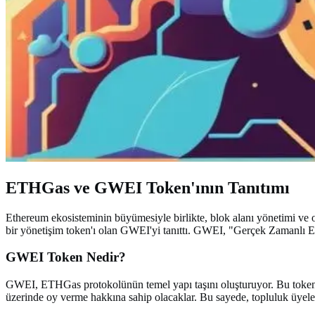
ETHGas ve GWEI Token'ının Tanıtımı
Ethereum ekosisteminin büyümesiyle birlikte, blok alanı yönetimi ve
bir yönetişim token'ı olan GWEI'yi tanıttı. GWEI, "Gerçek Zamanlı Et
GWEI Token Nedir?
GWEI, ETHGas protokolünün temel yapı taşını oluşturuyor. Bu token, E
üzerinde oy verme hakkına sahip olacaklar. Bu sayede, topluluk üyeleri