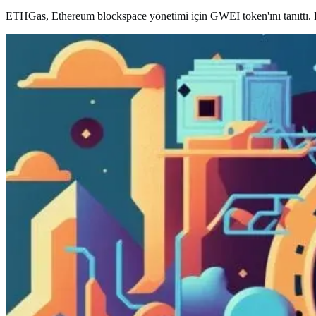
ETHGas, Ethereum blockspace yönetimi için GWEI token'ını tanıttı. Bu