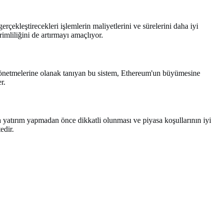
çekleştirecekleri işlemlerin maliyetlerini ve sürelerini daha iyi
imliliğini de artırmayı amaçlıyor.
 yönetmelerine olanak tanıyan bu sistem, Ethereum'un büyümesine
r.
yatırım yapmadan önce dikkatli olunması ve piyasa koşullarının iyi
edir.