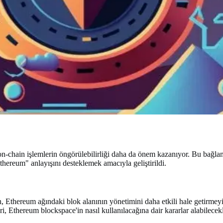
 on-chain işlemlerin öngörülebilirliği daha da önem kazanıyor. Bu bağ
hereum" anlayışını desteklemek amacıyla geliştirildi.
thereum ağındaki blok alanının yönetimini daha etkili hale getirmeyi 
, Ethereum blockspace'in nasıl kullanılacağına dair kararlar alabilecekl