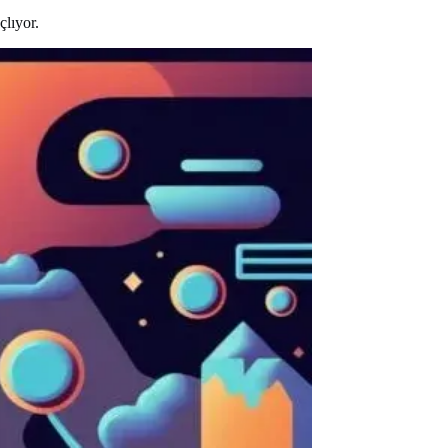
çlıyor.