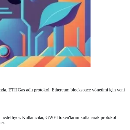
lamda, ETHGas adlı protokol, Ethereum blockspace yönetimi için yeni
hedefliyor. Kullanıcılar, GWEI token'larını kullanarak protokol
er.