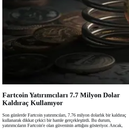
Fartcoin Yatırımcıları 7.7 Milyon Dolar
Kaldıraç Kullanıyor
Son günlerde Fartcoin yatırımcıları, 7.76 milyon dolarlık bir kaldıraç
kullanarak dikkat çekici bir hamle gerçekleştirdi. Bu durum,
yatırımcıların Fartcoin'e olan güveninin arttığını gösteriyor. Ancak,