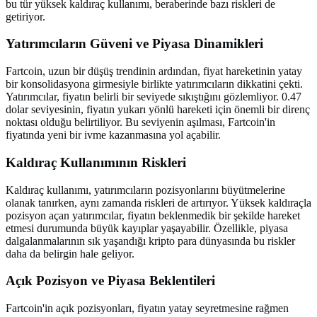
bu tür yüksek kaldıraç kullanımı, beraberinde bazı riskleri de
getiriyor.
Yatırımcıların Güveni ve Piyasa Dinamikleri
Fartcoin, uzun bir düşüş trendinin ardından, fiyat hareketinin yatay
bir konsolidasyona girmesiyle birlikte yatırımcıların dikkatini çekti.
Yatırımcılar, fiyatın belirli bir seviyede sıkıştığını gözlemliyor. 0.47
dolar seviyesinin, fiyatın yukarı yönlü hareketi için önemli bir direnç
noktası olduğu belirtiliyor. Bu seviyenin aşılması, Fartcoin'in
fiyatında yeni bir ivme kazanmasına yol açabilir.
Kaldıraç Kullanımının Riskleri
Kaldıraç kullanımı, yatırımcıların pozisyonlarını büyütmelerine
olanak tanırken, aynı zamanda riskleri de artırıyor. Yüksek kaldıraçla
pozisyon açan yatırımcılar, fiyatın beklenmedik bir şekilde hareket
etmesi durumunda büyük kayıplar yaşayabilir. Özellikle, piyasa
dalgalanmalarının sık yaşandığı kripto para dünyasında bu riskler
daha da belirgin hale geliyor.
Açık Pozisyon ve Piyasa Beklentileri
Fartcoin'in açık pozisyonları, fiyatın yatay seyretmesine rağmen