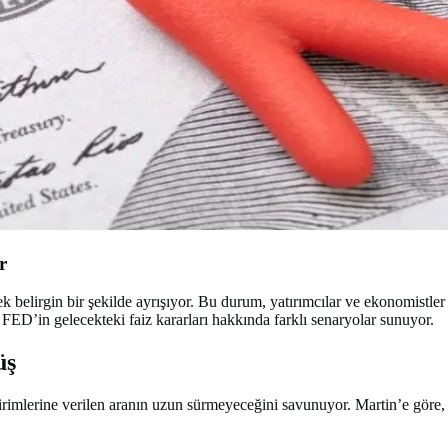
r
rek belirgin bir şekilde ayrışıyor. Bu durum, yatırımcılar ve ekonomistle
FED’in gelecekteki faiz kararları hakkında farklı senaryolar sunuyor.
üş
mlerine verilen aranın uzun sürmeyeceğini savunuyor. Martin’e göre, F