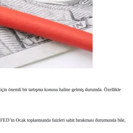
r için önemli bir tartışma konusu haline gelmiş durumda. Özellikle
ED’in Ocak toplantısında faizleri sabit bırakması durumunda bile,