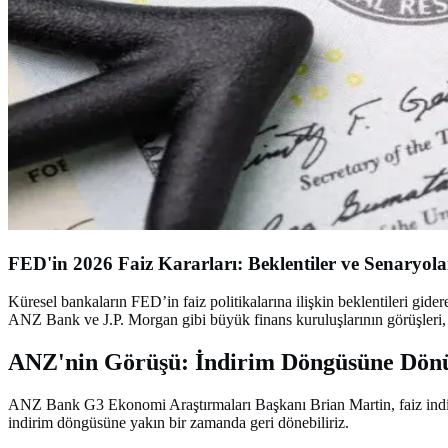
FED'in 2026 Faiz Kararları: Beklentiler ve Senaryola
Küresel bankaların FED’in faiz politikalarına ilişkin beklentileri gide
ANZ Bank ve J.P. Morgan gibi büyük finans kuruluşlarının görüşleri, 
ANZ'nin Görüşü: İndirim Döngüsüne Dön
ANZ Bank G3 Ekonomi Araştırmaları Başkanı Brian Martin, faiz indiri
indirim döngüsüne yakın bir zamanda geri dönebiliriz.