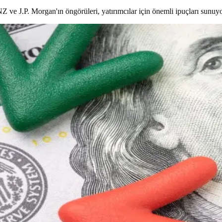
ANZ ve J.P. Morgan'ın öngörüleri, yatırımcılar için önemli ipuçları sunuyo