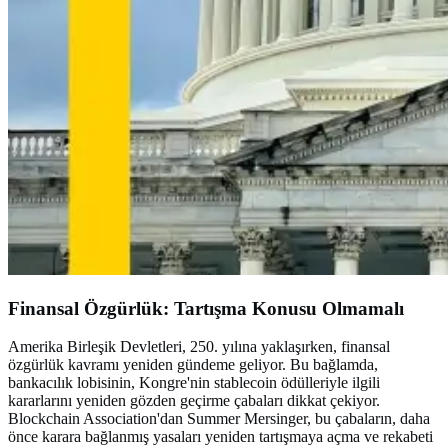
Finansal Özgürlük: Tartışma Konusu Olmamalı
Amerika Birleşik Devletleri, 250. yılına yaklaşırken, finansal
özgürlük kavramı yeniden gündeme geliyor. Bu bağlamda,
bankacılık lobisinin, Kongre'nin stablecoin ödülleriyle ilgili
kararlarını yeniden gözden geçirme çabaları dikkat çekiyor.
Blockchain Association'dan Summer Mersinger, bu çabaların, daha
önce karara bağlanmış yasaları yeniden tartışmaya açma ve rekabeti