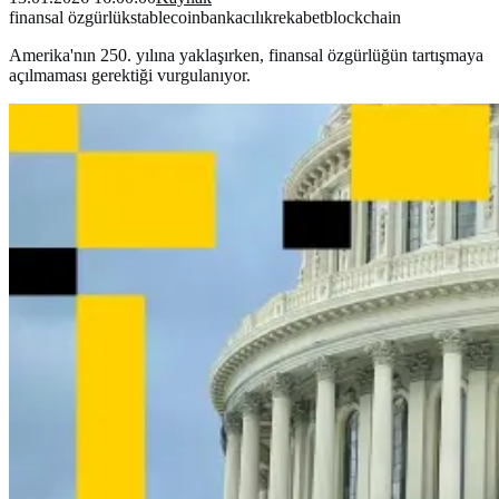
finansal özgürlük
stablecoin
bankacılık
rekabet
blockchain
Amerika'nın 250. yılına yaklaşırken, finansal özgürlüğün tartışmaya
açılmaması gerektiği vurgulanıyor.