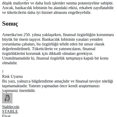
düşük maliyetler ve daha hızlı işlemler sunma potansiyeline sahiptir.
Ancak, bankacılık lobisinin bu alandaki etkisi, rekabeti zayıflatabilir
ve tüketicilerin daha iyi hizmet almasını engelleyebilir.
Sonuç
Amerika'nın 250. yılına yaklaşırken, finansal özgürlüğün korunması
büyük bir önem taşıyor. Bankacılık lobisinin yasaları yeniden
yorumlama çabaları, bu özgürlüğü tehdit eden bir unsur olarak
değerlendirilmeli. Tüketicilerin ve yatırımcıların, finansal
özgürlüklerini korumak için dikkatli olmaları gerekiyor.
Unutulmamalıdır ki, finansal özgürlük tartışmaya kapalı bir konu
olmalıdır.
!
Risk Uyarısı
Bu yazı, yalnızca bilgilendirme amaçlıdır ve finansal tavsiye niteliği
taşımamaktadır. Yatırım yapmadan önce kendi araştırmanızı
yapmanız önemlidir.
Stablecoin
STABLE
Fiyat