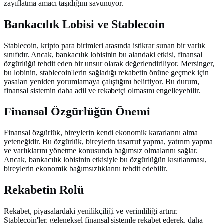
zayıflatma amacı taşıdığını savunuyor.
Bankacılık Lobisi ve Stablecoin
Stablecoin, kripto para birimleri arasında istikrar sunan bir varlık
sınıfıdır. Ancak, bankacılık lobisinin bu alandaki etkisi, finansal
özgürlüğü tehdit eden bir unsur olarak değerlendiriliyor. Mersinger,
bu lobinin, stablecoin'lerin sağladığı rekabetin önüne geçmek için
yasaları yeniden yorumlamaya çalıştığını belirtiyor. Bu durum,
finansal sistemin daha adil ve rekabetçi olmasını engelleyebilir.
Finansal Özgürlüğün Önemi
Finansal özgürlük, bireylerin kendi ekonomik kararlarını alma
yeteneğidir. Bu özgürlük, bireylerin tasarruf yapma, yatırım yapma
ve varlıklarını yönetme konusunda bağımsız olmalarını sağlar.
Ancak, bankacılık lobisinin etkisiyle bu özgürlüğün kısıtlanması,
bireylerin ekonomik bağımsızlıklarını tehdit edebilir.
Rekabetin Rolü
Rekabet, piyasalardaki yenilikçiliği ve verimliliği artırır.
Stablecoin'ler, geleneksel finansal sistemle rekabet ederek, daha