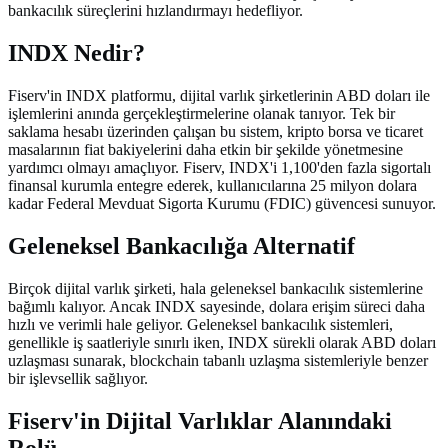
bankacılık süreçlerini hızlandırmayı hedefliyor.
INDX Nedir?
Fiserv'in INDX platformu, dijital varlık şirketlerinin ABD doları ile
işlemlerini anında gerçekleştirmelerine olanak tanıyor. Tek bir
saklama hesabı üzerinden çalışan bu sistem, kripto borsa ve ticaret
masalarının fiat bakiyelerini daha etkin bir şekilde yönetmesine
yardımcı olmayı amaçlıyor. Fiserv, INDX'i 1,100'den fazla sigortalı
finansal kurumla entegre ederek, kullanıcılarına 25 milyon dolara
kadar Federal Mevduat Sigorta Kurumu (FDIC) güvencesi sunuyor.
Geleneksel Bankacılığa Alternatif
Birçok dijital varlık şirketi, hala geleneksel bankacılık sistemlerine
bağımlı kalıyor. Ancak INDX sayesinde, dolara erişim süreci daha
hızlı ve verimli hale geliyor. Geleneksel bankacılık sistemleri,
genellikle iş saatleriyle sınırlı iken, INDX sürekli olarak ABD doları
uzlaşması sunarak, blockchain tabanlı uzlaşma sistemleriyle benzer
bir işlevsellik sağlıyor.
Fiserv'in Dijital Varlıklar Alanındaki
Rolü