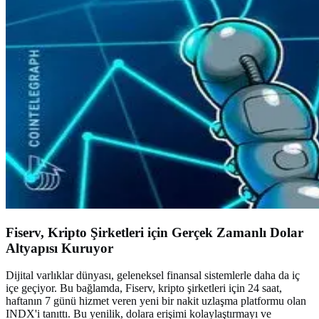
Fiserv, Kripto Şirketleri için Gerçek Zamanlı Dolar
Altyapısı Kuruyor
Dijital varlıklar dünyası, geleneksel finansal sistemlerle daha da iç
içe geçiyor. Bu bağlamda, Fiserv, kripto şirketleri için 24 saat,
haftanın 7 günü hizmet veren yeni bir nakit uzlaşma platformu olan
INDX'i tanıttı. Bu yenilik, dolara erişimi kolaylaştırmayı ve