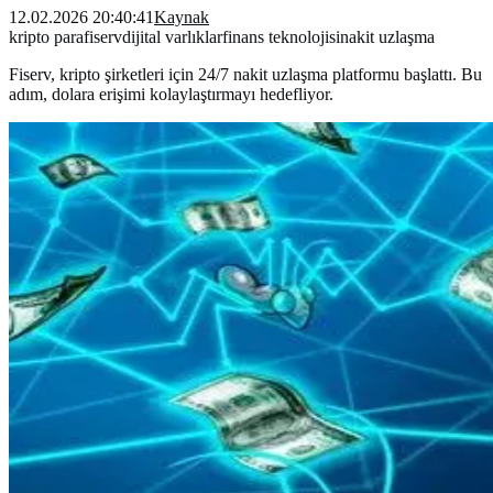
12.02.2026 20:40:41
Kaynak
kripto para
fiserv
dijital varlıklar
finans teknolojisi
nakit uzlaşma
Fiserv, kripto şirketleri için 24/7 nakit uzlaşma platformu başlattı. Bu
adım, dolara erişimi kolaylaştırmayı hedefliyor.