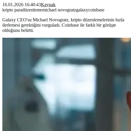
16.01.2026 16:40:43
Kaynak
kripto para
düzenleme
michael novogratz
galaxy
coinbase
Galaxy CEO'su Michael Novogratz, kripto düzenlemelerinin hızla
ilerlemesi gerektiğini vurguladı. Coinbase ile farklı bir görüşte
olduğunu belirtti.