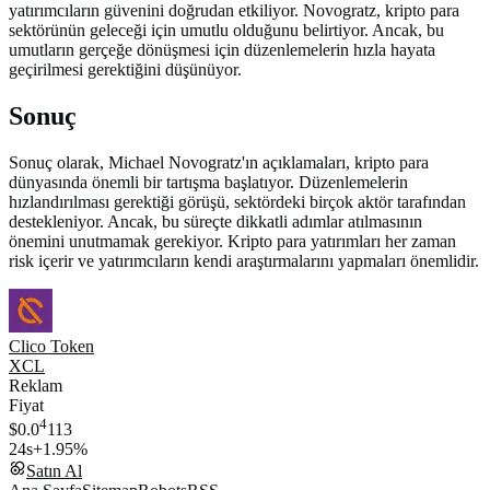
yatırımcıların güvenini doğrudan etkiliyor. Novogratz, kripto para
sektörünün geleceği için umutlu olduğunu belirtiyor. Ancak, bu
umutların gerçeğe dönüşmesi için düzenlemelerin hızla hayata
geçirilmesi gerektiğini düşünüyor.
Sonuç
Sonuç olarak, Michael Novogratz'ın açıklamaları, kripto para
dünyasında önemli bir tartışma başlatıyor. Düzenlemelerin
hızlandırılması gerektiği görüşü, sektördeki birçok aktör tarafından
destekleniyor. Ancak, bu süreçte dikkatli adımlar atılmasının
önemini unutmamak gerekiyor. Kripto para yatırımları her zaman
risk içerir ve yatırımcıların kendi araştırmalarını yapmaları önemlidir.
Clico Token
XCL
Reklam
Fiyat
4
$0.0
113
24s
+1.95%
Satın Al