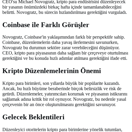
CEO'su Michael Novogratz, kripto para endüstrisini düzenleyecek
bir yasanın önümüzdeki birkaç hafta içinde tamamlanabileceğini
belirtti. Novogratz, bu sürecin hızlandırılması gerektiğini vurguladı.
Coinbase ile Farklı Görüşler
Novogratz, Coinbase'in yaklaşımından farklı bir perspektife sahip.
Coinbase, düzenlemelerin daha yavaş ilerlemesini savunurken,
Novogratz bu durumun sektöre zarar verebileceğini düşünüyor.
CEO, kripto para piyasasının daha sağlam bir çerçeveye oturtulması
gerektiğini ve bu konuda hızlı adımlar atılması gerektiğini ifade etti.
Kripto Düzenlemelerinin Önemi
Kripto para birimleri, son yıllarda büyük bir popülarite kazandı.
Ancak, bu hızlı büyüme beraberinde birçok belirsizlik ve risk de
getirdi. Düzenlemeler, yatırımcıları korumak ve piyasanın istikrarını
sağlamak adına kritik bir rol oynuyor. Novogratz, bu nedenle yasal
çerçevenin bir an önce oluşturulmasını gerektiğini savunuyor.
Gelecek Beklentileri
Düzenleyici otoritelerin kripto para birimlerine yönelik tutumları,