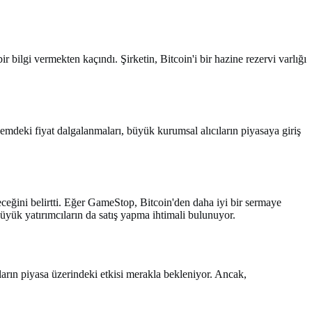
bilgi vermekten kaçındı. Şirketin, Bitcoin'i bir hazine rezervi varlığı
emdeki fiyat dalgalanmaları, büyük kurumsal alıcıların piyasaya giriş
eceğini belirtti. Eğer GameStop, Bitcoin'den daha iyi bir sermaye
büyük yatırımcıların da satış yapma ihtimali bulunuyor.
mların piyasa üzerindeki etkisi merakla bekleniyor. Ancak,