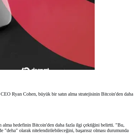
 ve CEO Ryan Cohen, büyük bir satın alma stratejisinin Bitcoin'den daha
lma hedefinin Bitcoin'den daha fazla ilgi çektiğini belirtti. "Bu,
de "deha" olarak nitelendirilebileceğini, başarısız olması durumunda