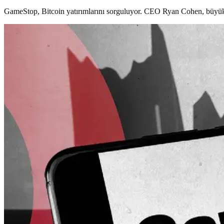
GameStop, Bitcoin yatırımlarını sorguluyor. CEO Ryan Cohen, büyük bir