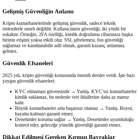
Gelişmiş Güvenliğin Anlamı
Kripto kumarhanelerinde gelişmiş güvenlik, sadece teknik
önlemlerle sınırlı değildir. Kullanıcıların güvenliği, iki yönlü bir
sokaktır. Örneğin, 2FA özelliği, kimlik doğrulama cihazınıza başka
birinin erişimi yoksa etkili olur. SSL şifrelemesi, fon güvenliği
sağlamaz ve kanıtlanabilir adil olmak, garanti kazanç anlamına
gelmez.
Güvenlik Efsaneleri
2025 yılı, kripto güvenliği konusunda önemli dersler verdi. İşte bazı
yaygın güvenlik efsaneleri:
KYC olmaması güvensizdir → Yanlış. KYC’siz kumarhaneler
kimlik saklamaz, bu nedenle veri ihlallerine daha az maruz
kalır.
Büyük kumarhaneler asla başarısız olamaz → Yanlış. Boyut,
hayatta kalmayı garanti etmez.
Denetimler koruma sağlar → Yanlış. Denetimler uyumluluğu
kontrol eder, geleceğe yönelik güvenliği garanti etmez.
Dikkat Edilmesi Gereken Kırmızı Bayraklar