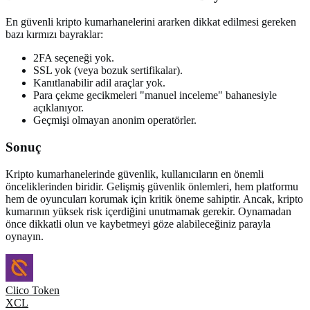
En güvenli kripto kumarhanelerini ararken dikkat edilmesi gereken
bazı kırmızı bayraklar:
2FA seçeneği yok.
SSL yok (veya bozuk sertifikalar).
Kanıtlanabilir adil araçlar yok.
Para çekme gecikmeleri "manuel inceleme" bahanesiyle
açıklanıyor.
Geçmişi olmayan anonim operatörler.
Sonuç
Kripto kumarhanelerinde güvenlik, kullanıcıların en önemli
önceliklerinden biridir. Gelişmiş güvenlik önlemleri, hem platformu
hem de oyuncuları korumak için kritik öneme sahiptir. Ancak, kripto
kumarının yüksek risk içerdiğini unutmamak gerekir. Oynamadan
önce dikkatli olun ve kaybetmeyi göze alabileceğiniz parayla
oynayın.
Clico Token
XCL