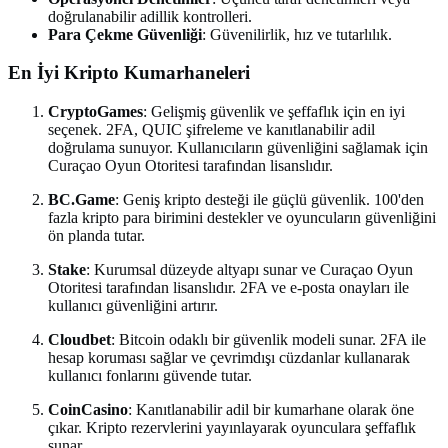
doğrulanabilir adillik kontrolleri.
Para Çekme Güvenliği
: Güvenilirlik, hız ve tutarlılık.
En İyi Kripto Kumarhaneleri
CryptoGames
: Gelişmiş güvenlik ve şeffaflık için en iyi
seçenek. 2FA, QUIC şifreleme ve kanıtlanabilir adil
doğrulama sunuyor. Kullanıcıların güvenliğini sağlamak için
Curaçao Oyun Otoritesi tarafından lisanslıdır.
BC.Game
: Geniş kripto desteği ile güçlü güvenlik. 100'den
fazla kripto para birimini destekler ve oyuncuların güvenliğini
ön planda tutar.
Stake
: Kurumsal düzeyde altyapı sunar ve Curaçao Oyun
Otoritesi tarafından lisanslıdır. 2FA ve e-posta onayları ile
kullanıcı güvenliğini artırır.
Cloudbet
: Bitcoin odaklı bir güvenlik modeli sunar. 2FA ile
hesap koruması sağlar ve çevrimdışı cüzdanlar kullanarak
kullanıcı fonlarını güvende tutar.
CoinCasino
: Kanıtlanabilir adil bir kumarhane olarak öne
çıkar. Kripto rezervlerini yayınlayarak oyunculara şeffaflık
sunar.