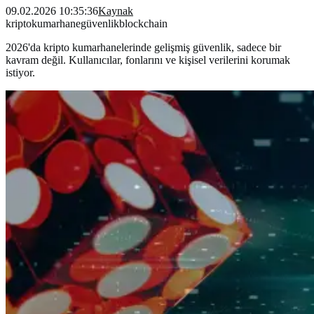
09.02.2026 10:35:36
Kaynak
kripto
kumarhane
güvenlik
blockchain
2026'da kripto kumarhanelerinde gelişmiş güvenlik, sadece bir
kavram değil. Kullanıcılar, fonlarını ve kişisel verilerini korumak
istiyor.