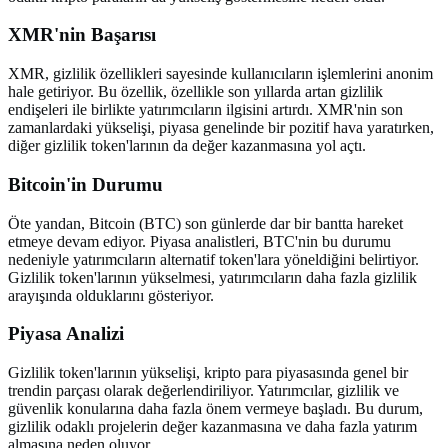
XMR'nin Başarısı
XMR, gizlilik özellikleri sayesinde kullanıcıların işlemlerini anonim
hale getiriyor. Bu özellik, özellikle son yıllarda artan gizlilik
endişeleri ile birlikte yatırımcıların ilgisini artırdı. XMR'nin son
zamanlardaki yükselişi, piyasa genelinde bir pozitif hava yaratırken,
diğer gizlilik token'larının da değer kazanmasına yol açtı.
Bitcoin'in Durumu
Öte yandan, Bitcoin (BTC) son günlerde dar bir bantta hareket
etmeye devam ediyor. Piyasa analistleri, BTC'nin bu durumu
nedeniyle yatırımcıların alternatif token'lara yöneldiğini belirtiyor.
Gizlilik token'larının yükselmesi, yatırımcıların daha fazla gizlilik
arayışında olduklarını gösteriyor.
Piyasa Analizi
Gizlilik token'larının yükselişi, kripto para piyasasında genel bir
trendin parçası olarak değerlendiriliyor. Yatırımcılar, gizlilik ve
güvenlik konularına daha fazla önem vermeye başladı. Bu durum,
gizlilik odaklı projelerin değer kazanmasına ve daha fazla yatırım
almasına neden oluyor.