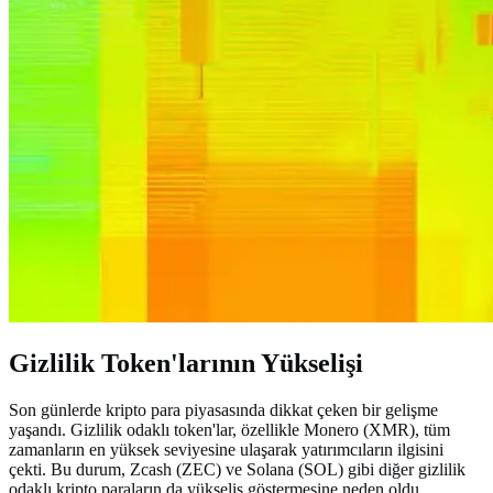
Gizlilik Token'larının Yükselişi
Son günlerde kripto para piyasasında dikkat çeken bir gelişme
yaşandı. Gizlilik odaklı token'lar, özellikle Monero (XMR), tüm
zamanların en yüksek seviyesine ulaşarak yatırımcıların ilgisini
çekti. Bu durum, Zcash (ZEC) ve Solana (SOL) gibi diğer gizlilik
odaklı kripto paraların da yükseliş göstermesine neden oldu.