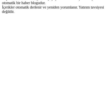
otomatik bir haber blogudur.
İçerikler otomatik derlenir ve yeniden yorumlanır. Yatırım tavsiyesi
değildir.