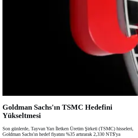
Goldman Sachs'ın TSMC Hedefini
Yükseltmesi
Son günlerde, Tayvan Yarı İletken Üretim Şirketi (TSMC) hisseleri,
Goldman Sachs'ın hedef fiyatını %35 artırarak 2,330 NT$'ya