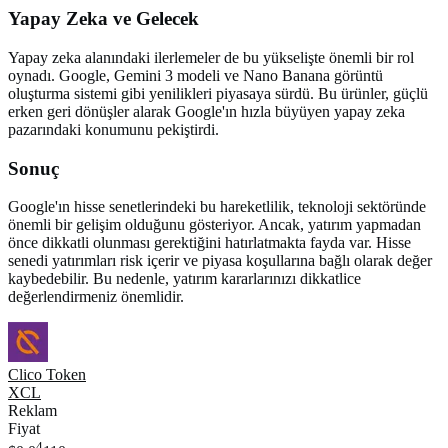
Yapay Zeka ve Gelecek
Yapay zeka alanındaki ilerlemeler de bu yükselişte önemli bir rol
oynadı. Google, Gemini 3 modeli ve Nano Banana görüntü
oluşturma sistemi gibi yenilikleri piyasaya sürdü. Bu ürünler, güçlü
erken geri dönüşler alarak Google'ın hızla büyüyen yapay zeka
pazarındaki konumunu pekiştirdi.
Sonuç
Google'ın hisse senetlerindeki bu hareketlilik, teknoloji sektöründe
önemli bir gelişim olduğunu gösteriyor. Ancak, yatırım yapmadan
önce dikkatli olunması gerektiğini hatırlatmakta fayda var. Hisse
senedi yatırımları risk içerir ve piyasa koşullarına bağlı olarak değer
kaybedebilir. Bu nedenle, yatırım kararlarınızı dikkatlice
değerlendirmeniz önemlidir.
Clico Token
XCL
Reklam
Fiyat
4