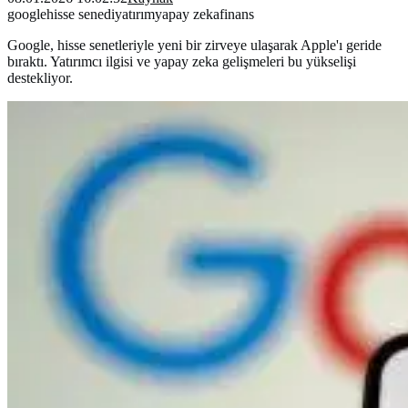
google
hisse senedi
yatırım
yapay zeka
finans
Google, hisse senetleriyle yeni bir zirveye ulaşarak Apple'ı geride
bıraktı. Yatırımcı ilgisi ve yapay zeka gelişmeleri bu yükselişi
destekliyor.