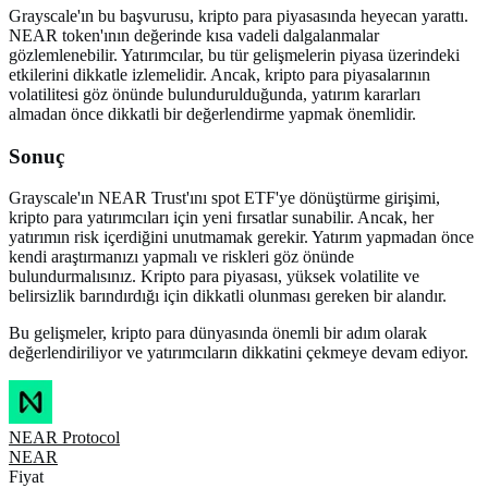
Grayscale'ın bu başvurusu, kripto para piyasasında heyecan yarattı.
NEAR token'ının değerinde kısa vadeli dalgalanmalar
gözlemlenebilir. Yatırımcılar, bu tür gelişmelerin piyasa üzerindeki
etkilerini dikkatle izlemelidir. Ancak, kripto para piyasalarının
volatilitesi göz önünde bulundurulduğunda, yatırım kararları
almadan önce dikkatli bir değerlendirme yapmak önemlidir.
Sonuç
Grayscale'ın NEAR Trust'ını spot ETF'ye dönüştürme girişimi,
kripto para yatırımcıları için yeni fırsatlar sunabilir. Ancak, her
yatırımın risk içerdiğini unutmamak gerekir. Yatırım yapmadan önce
kendi araştırmanızı yapmalı ve riskleri göz önünde
bulundurmalısınız. Kripto para piyasası, yüksek volatilite ve
belirsizlik barındırdığı için dikkatli olunması gereken bir alandır.
Bu gelişmeler, kripto para dünyasında önemli bir adım olarak
değerlendiriliyor ve yatırımcıların dikkatini çekmeye devam ediyor.
NEAR Protocol
NEAR
Fiyat