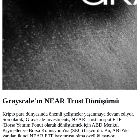
Grayscale'ın NEAR Trust Dönüşümü
Kripto para dünyasında önemli gelişmeler yaşanmaya devam ediyor.
Son olarak, Grayscale Investments, NEAR Trust'ını spot ETF
(Borsa Yatırım Fonu) olarak dönüştürmek için ABD Menkul
Kıymetler ve Borsa Komisyonu'na (SEC) başvurdu. Bu, ABD'de
yapılan ikinci NEAR ETF başvurusu olma özelliği taşıyor.