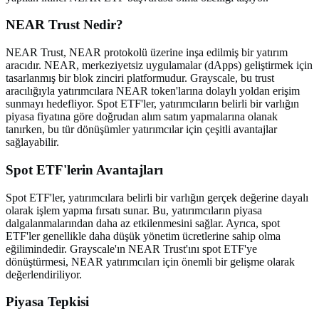
NEAR Trust Nedir?
NEAR Trust, NEAR protokolü üzerine inşa edilmiş bir yatırım
aracıdır. NEAR, merkeziyetsiz uygulamalar (dApps) geliştirmek için
tasarlanmış bir blok zinciri platformudur. Grayscale, bu trust
aracılığıyla yatırımcılara NEAR token'larına dolaylı yoldan erişim
sunmayı hedefliyor. Spot ETF'ler, yatırımcıların belirli bir varlığın
piyasa fiyatına göre doğrudan alım satım yapmalarına olanak
tanırken, bu tür dönüşümler yatırımcılar için çeşitli avantajlar
sağlayabilir.
Spot ETF'lerin Avantajları
Spot ETF'ler, yatırımcılara belirli bir varlığın gerçek değerine dayalı
olarak işlem yapma fırsatı sunar. Bu, yatırımcıların piyasa
dalgalanmalarından daha az etkilenmesini sağlar. Ayrıca, spot
ETF'ler genellikle daha düşük yönetim ücretlerine sahip olma
eğilimindedir. Grayscale'ın NEAR Trust'ını spot ETF'ye
dönüştürmesi, NEAR yatırımcıları için önemli bir gelişme olarak
değerlendiriliyor.
Piyasa Tepkisi