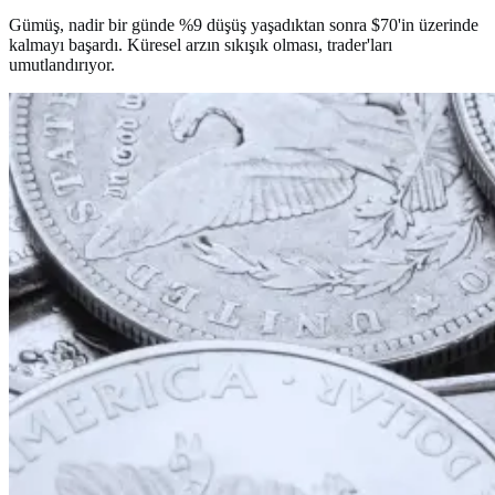
Gümüş, nadir bir günde %9 düşüş yaşadıktan sonra $70'in üzerinde
kalmayı başardı. Küresel arzın sıkışık olması, trader'ları
umutlandırıyor.