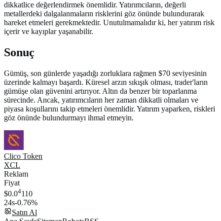
dikkatlice değerlendirmek önemlidir. Yatırımcıların, değerli
metallerdeki dalgalanmaların risklerini göz önünde bulundurarak
hareket etmeleri gerekmektedir. Unutulmamalıdır ki, her yatırım risk
içerir ve kayıplar yaşanabilir.
Sonuç
Gümüş, son günlerde yaşadığı zorluklara rağmen $70 seviyesinin
üzerinde kalmayı başardı. Küresel arzın sıkışık olması, trader'ların
gümüşe olan güvenini artırıyor. Altın da benzer bir toparlanma
sürecinde. Ancak, yatırımcıların her zaman dikkatli olmaları ve
piyasa koşullarını takip etmeleri önemlidir. Yatırım yaparken, riskleri
göz önünde bulundurmayı ihmal etmeyin.
Clico Token
XCL
Reklam
Fiyat
4
$0.0
110
24s
-0.76%
Satın Al