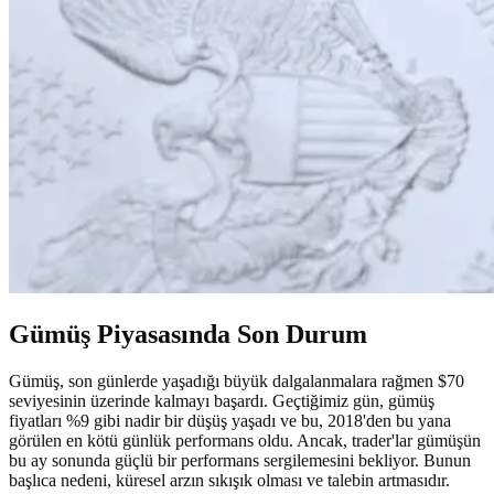
Gümüş Piyasasında Son Durum
Gümüş, son günlerde yaşadığı büyük dalgalanmalara rağmen $70
seviyesinin üzerinde kalmayı başardı. Geçtiğimiz gün, gümüş
fiyatları %9 gibi nadir bir düşüş yaşadı ve bu, 2018'den bu yana
görülen en kötü günlük performans oldu. Ancak, trader'lar gümüşün
bu ay sonunda güçlü bir performans sergilemesini bekliyor. Bunun
başlıca nedeni, küresel arzın sıkışık olması ve talebin artmasıdır.