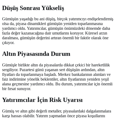
Düşüş Sonrası Yükseliş
Gümüşün yaşadığı bu ani düşüş, birçok yatırımcıyı endişelendirmiş
olsa da, piyasa dinamikleri gümüşün yeniden toparlanmasına
yardımcı oldu. Yatırımcılar, gümüşün önümüzdeki dönemde daha
fazla değer kazanacağına dair umutlarını koruyor. Küresel arzın
daralması, gümüşün değerini artıran önemli bir faktör olarak öne
çıkıyor.
Altın Piyasasında Durum
Gümüşle birlikte altın da piyasalarda dikkat çekici bir hareketlilik
sergiliyor. Pazartesi günü yaşanan sert düşüşün ardından, altın
fiyatları da toparlanmaya başladı. Merkez bankalarının alımları ve
faiz indirimine yönelik beklentiler, altın fiyatlarının yeniden yeşil
alana geçmesine yardımcı oldu. Bu durum, yatırımcılar için önemli
bir fırsat sunuyor.
Yatırımcılar İçin Risk Uyarısı
Gümüş ve altın gibi değerli metaller, piyasalardaki dalgalanmalara
karşı hassas olabilir. Yatırım yapmadan önce piyasa koşullarını