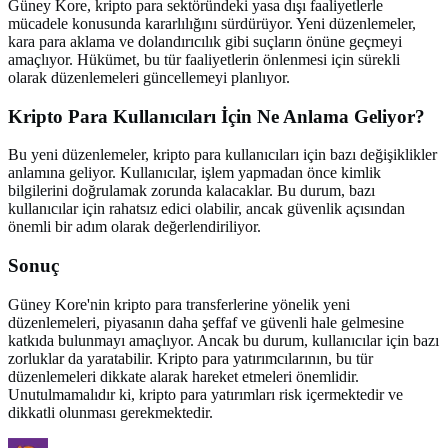
Güney Kore, kripto para sektöründeki yasa dışı faaliyetlerle
mücadele konusunda kararlılığını sürdürüyor. Yeni düzenlemeler,
kara para aklama ve dolandırıcılık gibi suçların önüne geçmeyi
amaçlıyor. Hükümet, bu tür faaliyetlerin önlenmesi için sürekli
olarak düzenlemeleri güncellemeyi planlıyor.
Kripto Para Kullanıcıları İçin Ne Anlama Geliyor?
Bu yeni düzenlemeler, kripto para kullanıcıları için bazı değişiklikler
anlamına geliyor. Kullanıcılar, işlem yapmadan önce kimlik
bilgilerini doğrulamak zorunda kalacaklar. Bu durum, bazı
kullanıcılar için rahatsız edici olabilir, ancak güvenlik açısından
önemli bir adım olarak değerlendiriliyor.
Sonuç
Güney Kore'nin kripto para transferlerine yönelik yeni
düzenlemeleri, piyasanın daha şeffaf ve güvenli hale gelmesine
katkıda bulunmayı amaçlıyor. Ancak bu durum, kullanıcılar için bazı
zorluklar da yaratabilir. Kripto para yatırımcılarının, bu tür
düzenlemeleri dikkate alarak hareket etmeleri önemlidir.
Unutulmamalıdır ki, kripto para yatırımları risk içermektedir ve
dikkatli olunması gerekmektedir.