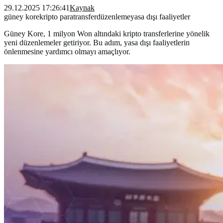
29.12.2025 17:26:41
Kaynak
güney kore
kripto para
transfer
düzenleme
yasa dışı faaliyetler
Güney Kore, 1 milyon Won altındaki kripto transferlerine yönelik
yeni düzenlemeler getiriyor. Bu adım, yasa dışı faaliyetlerin
önlenmesine yardımcı olmayı amaçlıyor.