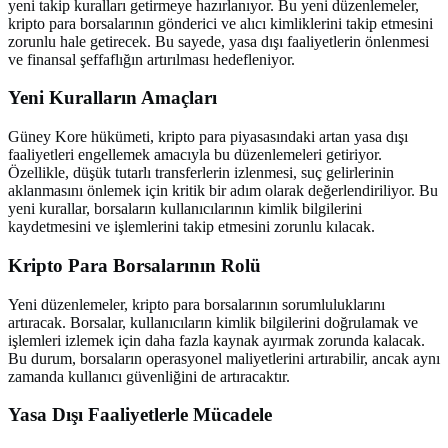
yeni takip kuralları getirmeye hazırlanıyor. Bu yeni düzenlemeler,
kripto para borsalarının gönderici ve alıcı kimliklerini takip etmesini
zorunlu hale getirecek. Bu sayede, yasa dışı faaliyetlerin önlenmesi
ve finansal şeffaflığın artırılması hedefleniyor.
Yeni Kuralların Amaçları
Güney Kore hükümeti, kripto para piyasasındaki artan yasa dışı
faaliyetleri engellemek amacıyla bu düzenlemeleri getiriyor.
Özellikle, düşük tutarlı transferlerin izlenmesi, suç gelirlerinin
aklanmasını önlemek için kritik bir adım olarak değerlendiriliyor. Bu
yeni kurallar, borsaların kullanıcılarının kimlik bilgilerini
kaydetmesini ve işlemlerini takip etmesini zorunlu kılacak.
Kripto Para Borsalarının Rolü
Yeni düzenlemeler, kripto para borsalarının sorumluluklarını
artıracak. Borsalar, kullanıcıların kimlik bilgilerini doğrulamak ve
işlemleri izlemek için daha fazla kaynak ayırmak zorunda kalacak.
Bu durum, borsaların operasyonel maliyetlerini artırabilir, ancak aynı
zamanda kullanıcı güvenliğini de artıracaktır.
Yasa Dışı Faaliyetlerle Mücadele