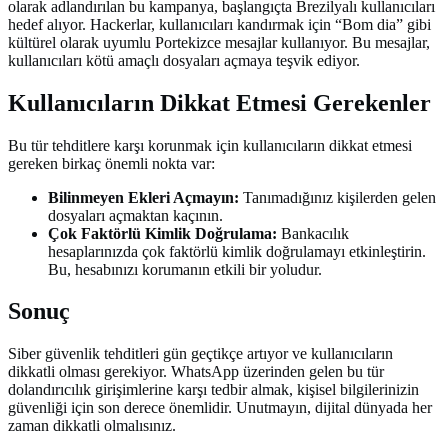
olarak adlandırılan bu kampanya, başlangıçta Brezilyalı kullanıcıları
hedef alıyor. Hackerlar, kullanıcıları kandırmak için “Bom dia” gibi
kültürel olarak uyumlu Portekizce mesajlar kullanıyor. Bu mesajlar,
kullanıcıları kötü amaçlı dosyaları açmaya teşvik ediyor.
Kullanıcıların Dikkat Etmesi Gerekenler
Bu tür tehditlere karşı korunmak için kullanıcıların dikkat etmesi
gereken birkaç önemli nokta var:
Bilinmeyen Ekleri Açmayın:
Tanımadığınız kişilerden gelen
dosyaları açmaktan kaçının.
Çok Faktörlü Kimlik Doğrulama:
Bankacılık
hesaplarınızda çok faktörlü kimlik doğrulamayı etkinleştirin.
Bu, hesabınızı korumanın etkili bir yoludur.
Sonuç
Siber güvenlik tehditleri gün geçtikçe artıyor ve kullanıcıların
dikkatli olması gerekiyor. WhatsApp üzerinden gelen bu tür
dolandırıcılık girişimlerine karşı tedbir almak, kişisel bilgilerinizin
güvenliği için son derece önemlidir. Unutmayın, dijital dünyada her
zaman dikkatli olmalısınız.