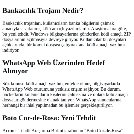
Bankacılık Trojanı Nedir?
Bankacılık trojanları, kullanıcıların banka bilgilerini çalmak
amacıyla tasarlanmış kötü amaçlı yazılımlardır. Araştırmalara göre,
bu yeni tehdit, Windows bilgisayarlarına gönderilen kötü amaçlı ZIP
dosyalarının açılmasıyla devreye giriyor. Kullanıcılar bu dosyaları
açtıklarında, bir komut dosyası çalışarak ana kötü amaçlı yazılımı
indiriyor.
WhatsApp Web Üzerinden Hedef
Alınıyor
Söz konusu kötü amaçlı yazılım, enfekte olmuş bilgisayarlarda
WhatsApp Web oturumuna yetkisiz erişim sağlıyor. Bu durum,
hackerların kullanıcıların kişilerini çalmasına ve onlara kötü amaçlı
dosyalar göndermesine olanak tanıyor. WhatsApp sunucularına
herhangi bir ihlal yapılmadan bu işlemler gerçekleştiriliyor.
Boto Cor-de-Rosa: Yeni Tehdit
Acronis Tehdit Araştırma Birimi tarafından “Boto Cor-de-Rosa”