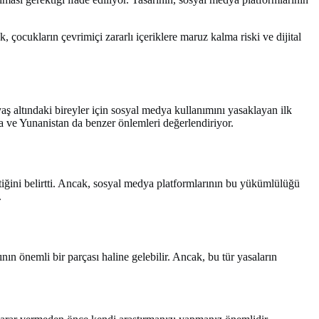
k, çocukların çevrimiçi zararlı içeriklere maruz kalma riski ve dijital
yaş altındaki bireyler için sosyal medya kullanımını yasaklayan ilk
ka ve Yunanistan da benzer önlemleri değerlendiriyor.
iğini belirtti. Ancak, sosyal medya platformlarının bu yükümlülüğü
.
ının önemli bir parçası haline gelebilir. Ancak, bu tür yasaların