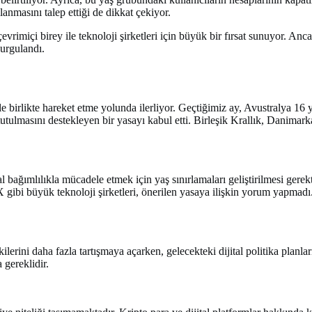
lanmasını talep ettiği de dikkat çekiyor.
evrimiçi birey ile teknoloji şirketleri için büyük bir fırsat sunuyor. Anca
urgulandı.
e birlikte hareket etme yolunda ilerliyor. Geçtiğimiz ay, Avustralya 16 
utulmasını destekleyen bir yasayı kabul etti. Birleşik Krallık, Danimar
ağımlılıkla mücadele etmek için yaş sınırlamaları geliştirilmesi gerekt
gibi büyük teknoloji şirketleri, önerilen yasaya ilişkin yorum yapmadı
lerini daha fazla tartışmaya açarken, gelecekteki dijital politika planlar
 gereklidir.