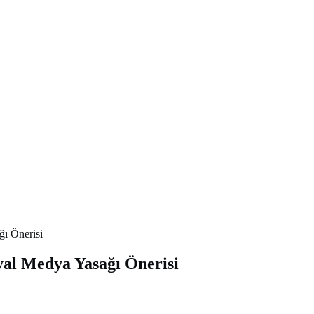
ğı Önerisi
syal Medya Yasağı Önerisi