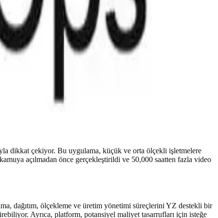
la dikkat çekiyor. Bu uygulama, küçük ve orta ölçekli işletmelere
 kamuya açılmadan önce gerçekleştirildi ve 50,000 saatten fazla video
ama, dağıtım, ölçekleme ve üretim yönetimi süreçlerini YZ destekli bir
ebiliyor. Ayrıca, platform, potansiyel maliyet tasarrufları için isteğe