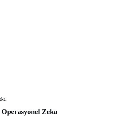
eka
e Operasyonel Zeka