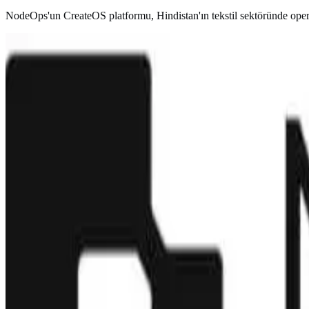
NodeOps'un CreateOS platformu, Hindistan'ın tekstil sektöründe operas