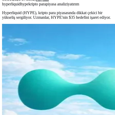
hyperliquid
hype
kripto para
piyasa analizi
yatırım
Hyperliquid (HYPE), kripto para piyasasında dikkat çekici bir
yükseliş sergiliyor. Uzmanlar, HYPE'nin $35 hedefini işaret ediyor.