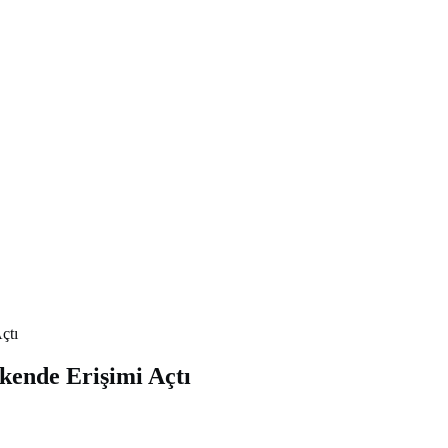
çtı
kende Erişimi Açtı