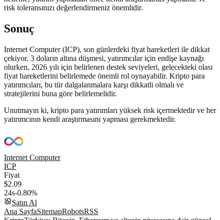
risk toleransınızı değerlendirmeniz önemlidir.
Sonuç
Internet Computer (ICP), son günlerdeki fiyat hareketleri ile dikkat
çekiyor. 3 doların altına düşmesi, yatırımcılar için endişe kaynağı
olurken, 2026 yılı için belirlenen destek seviyeleri, gelecekteki olası
fiyat hareketlerini belirlemede önemli rol oynayabilir. Kripto para
yatırımcıları, bu tür dalgalanmalara karşı dikkatli olmalı ve
stratejilerini buna göre belirlemelidir.
Unutmayın ki, kripto para yatırımları yüksek risk içermektedir ve her
yatırımcının kendi araştırmasını yapması gerekmektedir.
Internet Computer
ICP
Fiyat
$2.09
24s
-0.80%
Satın Al
Ana Sayfa
Sitemap
Robots
RSS