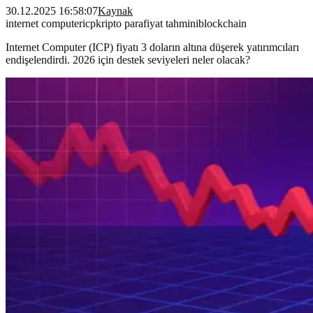
30.12.2025 16:58:07
Kaynak
internet computer
icp
kripto para
fiyat tahmini
blockchain
Internet Computer (ICP) fiyatı 3 doların altına düşerek yatırımcıları
endişelendirdi. 2026 için destek seviyeleri neler olacak?