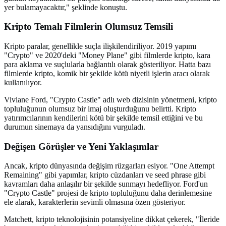
yer bulamayacaktır," şeklinde konuştu.
Kripto Temalı Filmlerin Olumsuz Temsili
Kripto paralar, genellikle suçla ilişkilendiriliyor. 2019 yapımı
"Crypto" ve 2020'deki "Money Plane" gibi filmlerde kripto, kara
para aklama ve suçlularla bağlantılı olarak gösteriliyor. Hatta bazı
filmlerde kripto, komik bir şekilde kötü niyetli işlerin aracı olarak
kullanılıyor.
Viviane Ford, "Crypto Castle" adlı web dizisinin yönetmeni, kripto
topluluğunun olumsuz bir imaj oluşturduğunu belirtti. Kripto
yatırımcılarının kendilerini kötü bir şekilde temsil ettiğini ve bu
durumun sinemaya da yansıdığını vurguladı.
Değişen Görüşler ve Yeni Yaklaşımlar
Ancak, kripto dünyasında değişim rüzgarları esiyor. "One Attempt
Remaining" gibi yapımlar, kripto cüzdanları ve seed phrase gibi
kavramları daha anlaşılır bir şekilde sunmayı hedefliyor. Ford'un
"Crypto Castle" projesi de kripto topluluğunu daha derinlemesine
ele alarak, karakterlerin sevimli olmasına özen gösteriyor.
Matchett, kripto teknolojisinin potansiyeline dikkat çekerek, "İleride