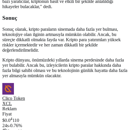
bazı yaratıcılar, kriptonun basit ve etkili bir şekilde anlatıldığı
hikayeler bulacaklar," dedi.
Sonuç
Sonuç olarak, kripto paraların sinemada daha fazla yer bulması,
teknolojiye olan ilginin artmasıyla mümkün olabilir. Ancak, bu
süreçte dikkatli olmakta fayda var. Kripto para yatırımları yüksek
riskler içermektedir ve her zaman dikkatli bir şekilde
değerlendirilmelidir.
Kripto dünyası, önümüzdeki yıllarda sinema perdesinde daha fazla
yer bulabilir. Ancak bu, izleyicilerin kripto paralar hakkında daha
fazla bilgi sahibi olması ve bu teknolojinin günlük hayatta daha fazla
yer almasıyla mümkün olacaktır.
Clico Token
XCL
Reklam
Fiyat
4
$0.0
110
24s
-0.76%