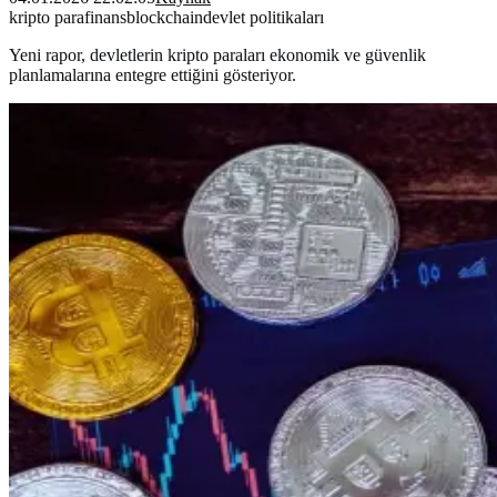
kripto para
finans
blockchain
devlet politikaları
Yeni rapor, devletlerin kripto paraları ekonomik ve güvenlik
planlamalarına entegre ettiğini gösteriyor.