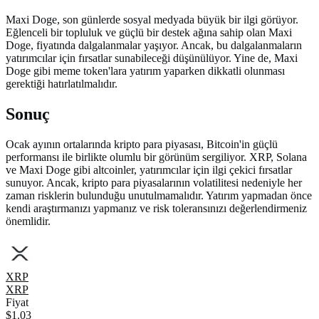
Maxi Doge, son günlerde sosyal medyada büyük bir ilgi görüyor.
Eğlenceli bir topluluk ve güçlü bir destek ağına sahip olan Maxi
Doge, fiyatında dalgalanmalar yaşıyor. Ancak, bu dalgalanmaların
yatırımcılar için fırsatlar sunabileceği düşünülüyor. Yine de, Maxi
Doge gibi meme token'lara yatırım yaparken dikkatli olunması
gerektiği hatırlatılmalıdır.
Sonuç
Ocak ayının ortalarında kripto para piyasası, Bitcoin'in güçlü
performansı ile birlikte olumlu bir görünüm sergiliyor. XRP, Solana
ve Maxi Doge gibi altcoinler, yatırımcılar için ilgi çekici fırsatlar
sunuyor. Ancak, kripto para piyasalarının volatilitesi nedeniyle her
zaman risklerin bulunduğu unutulmamalıdır. Yatırım yapmadan önce
kendi araştırmanızı yapmanız ve risk toleransınızı değerlendirmeniz
önemlidir.
XRP
XRP
Fiyat
$1.03