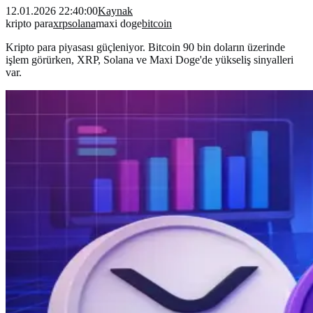
12.01.2026 22:40:00
Kaynak
kripto para
xrp
solana
maxi doge
bitcoin
Kripto para piyasası güçleniyor. Bitcoin 90 bin doların üzerinde
işlem görürken, XRP, Solana ve Maxi Doge'de yükseliş sinyalleri
var.