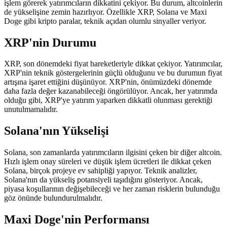
işlem görerek yatırımcıların dikkatini çekiyor. Bu durum, altcoinlerin
de yükselişine zemin hazırlıyor. Özellikle XRP, Solana ve Maxi
Doge gibi kripto paralar, teknik açıdan olumlu sinyaller veriyor.
XRP'nin Durumu
XRP, son dönemdeki fiyat hareketleriyle dikkat çekiyor. Yatırımcılar,
XRP'nin teknik göstergelerinin güçlü olduğunu ve bu durumun fiyat
artışına işaret ettiğini düşünüyor. XRP'nin, önümüzdeki dönemde
daha fazla değer kazanabileceği öngörülüyor. Ancak, her yatırımda
olduğu gibi, XRP'ye yatırım yaparken dikkatli olunması gerektiği
unutulmamalıdır.
Solana'nın Yükselişi
Solana, son zamanlarda yatırımcıların ilgisini çeken bir diğer altcoin.
Hızlı işlem onay süreleri ve düşük işlem ücretleri ile dikkat çeken
Solana, birçok projeye ev sahipliği yapıyor. Teknik analizler,
Solana'nın da yükseliş potansiyeli taşıdığını gösteriyor. Ancak,
piyasa koşullarının değişebileceği ve her zaman risklerin bulunduğu
göz önünde bulundurulmalıdır.
Maxi Doge'nin Performansı