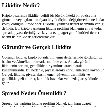
Likidite Nedir?
Kripto pazarında likidite, belirli bir büyüklükteki bir pozisyona
girmenin veya çıkmanın fiyatı büyük ölçüde değiştirmeden ne kadar
kolay olduğunu ifade eder. Likidite, yalnızca ticaret hacminin varlığı
değildir. Bir kripto varlığının likidite profilini ölçmenin en iyi yolu,
spread, piyasa derinliği ve kayma (slippage) gibi faktörleri ticaret
hacmi ile birlikte değerlendirmektir.
Görünür ve Gerçek Likidite
Görünür likidite, kripto borsalarının emir defterlerinde gördüğünüz
hacim ve Alım/Satım duvarlarını ifade eder. Ancak, görünür
likiditenin sorunu, genellikle bir yanıltma aracı olarak
kullanılmasıdır. Bu nedenle, piyasalardaki korku anlarında kaybolur.
Gerçek likidite, piyasa akışını emen güvenilir derinliktir ve
genellikle gizli emirler, karanlık havuzlar ve buzdağları şeklinde
gelir.
Spread Neden Önemlidir?
Spread, bir varlığın likidite profilini ölçmek için ham ticaret