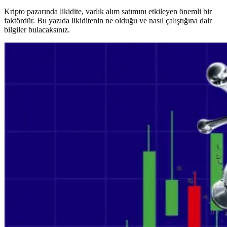
Kripto pazarında likidite, varlık alım satımını etkileyen önemli bir
faktördür. Bu yazıda likiditenin ne olduğu ve nasıl çalıştığına dair
bilgiler bulacaksınız.