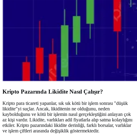
Kripto Pazarında Likidite Nasıl Çalışır?
Kripto para ticareti yapanlar, sık sık kötü bir işlem sonrası "düşük
likidite"yi suçlar. Ancak, likiditenin ne olduğunu, neden
kaybolduğunu ve kötü bir işlemin nasıl gerçekleştiğini anlayan çok
az kişi vardır. Likidite, varlıkları adil fiyatlarla alıp satma kolaylığını
etkiler. Kripto pazarındaki likidite derinliği, farklı borsalar, varlıklar
ve işlem çiftleri arasında değişiklik göstermektedir.