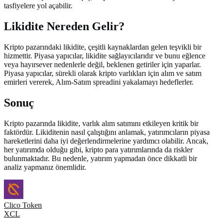
tasfiyelere yol açabilir.
Likidite Nereden Gelir?
Kripto pazarındaki likidite, çeşitli kaynaklardan gelen teşvikli bir
hizmettir. Piyasa yapıcılar, likidite sağlayıcılarıdır ve bunu eğlence
veya hayırsever nedenlerle değil, beklenen getiriler için yaparlar.
Piyasa yapıcılar, sürekli olarak kripto varlıkları için alım ve satım
emirleri vererek, Alım-Satım spreadini yakalamayı hedeflerler.
Sonuç
Kripto pazarında likidite, varlık alım satımını etkileyen kritik bir
faktördür. Likiditenin nasıl çalıştığını anlamak, yatırımcıların piyasa
hareketlerini daha iyi değerlendirmelerine yardımcı olabilir. Ancak,
her yatırımda olduğu gibi, kripto para yatırımlarında da riskler
bulunmaktadır. Bu nedenle, yatırım yapmadan önce dikkatli bir
analiz yapmanız önemlidir.
Clico Token
XCL