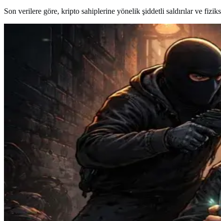
Son verilere göre, kripto sahiplerine yönelik şiddetli saldırılar ve fiz