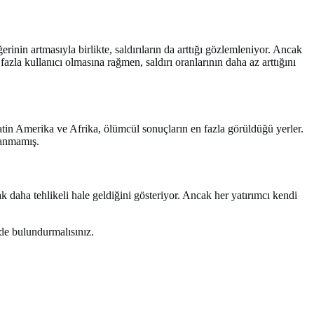
ğerinin artmasıyla birlikte, saldırıların da arttığı gözlemleniyor. Ancak
fazla kullanıcı olmasına rağmen, saldırı oranlarının daha az arttığını
Latin Amerika ve Afrika, ölümcül sonuçların en fazla görüldüğü yerler.
şanmamış.
arak daha tehlikeli hale geldiğini gösteriyor. Ancak her yatırımcı kendi
nde bulundurmalısınız.