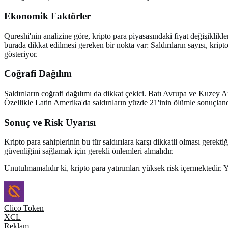
Ekonomik Faktörler
Qureshi'nin analizine göre, kripto para piyasasındaki fiyat değişiklikler
burada dikkat edilmesi gereken bir nokta var: Saldırıların sayısı, kript
gösteriyor.
Coğrafi Dağılım
Saldırıların coğrafi dağılımı da dikkat çekici. Batı Avrupa ve Kuzey A
Özellikle Latin Amerika'da saldırıların yüzde 21'inin ölümle sonuçla
Sonuç ve Risk Uyarısı
Kripto para sahiplerinin bu tür saldırılara karşı dikkatli olması gerektiğ
güvenliğini sağlamak için gerekli önlemleri almalıdır.
Unutulmamalıdır ki, kripto para yatırımları yüksek risk içermektedir.
Clico Token
XCL
Reklam