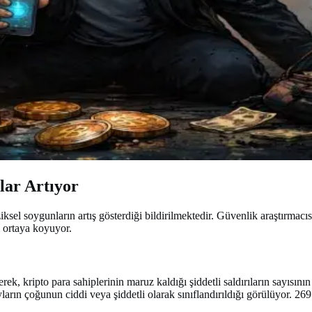
ılar Artıyor
fiziksel soygunların artış gösterdiği bildirilmektedir. Güvenlik araştırma
i ortaya koyuyor.
k, kripto para sahiplerinin maruz kaldığı şiddetli saldırıların sayısının
yların çoğunun ciddi veya şiddetli olarak sınıflandırıldığı görülüyor. 26