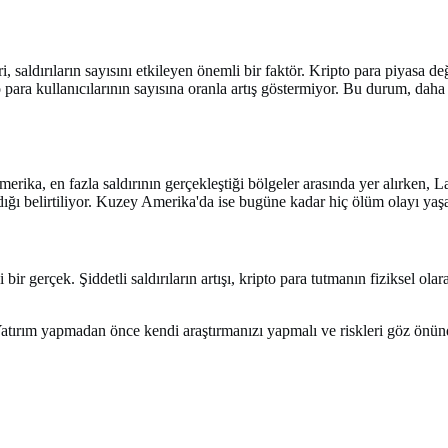
i, saldırıların sayısını etkileyen önemli bir faktör. Kripto para piyasa de
o para kullanıcılarının sayısına oranla artış göstermiyor. Bu durum, daha 
merika, en fazla saldırının gerçekleştiği bölgeler arasında yer alırken, 
ndığı belirtiliyor. Kuzey Amerika'da ise bugüne kadar hiç ölüm olayı ya
i bir gerçek. Şiddetli saldırıların artışı, kripto para tutmanın fiziksel ol
 Yatırım yapmadan önce kendi araştırmanızı yapmalı ve riskleri göz önü