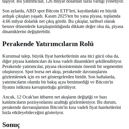
taşıyor. Bu yatırımcılar, 126 milyar dolardan fazla varlığı yönetiyor.
Son aylarda, ABD spot Bitcoin ETF'leri, kayıtlardaki en büyük
ardışık çıkışları yaşadı. Kasım 2025'ten bu yana piyasa, toplamda
4.66 milyar dolarlık net çıkış gördü. Bu çıkışlar, tarihsel olarak
benzer dönemlerle karşılaştırıldığında dikkate değer olsa da, piyasa
dinamiklerini değiştirebilir.
Perakende Yatırımcıların Rolü
Kurumsal talep, büyük fiyat hareketlerinin ana itici gücü olsa da,
diğer piyasa katılımcıları da kısa vadeli dinamikleri şekillendiriyor.
Perakende yatırımcılar, piyasa ekosisteminin önemli bir segmentini
oluşturuyor. Spot borsa net akışı, perakende davranışlarını
gözlemlemek için en net göstergelerden biridir. Son haftalarda,
yatırımcıların olumlu bir bakış açısı benimsediği ve Bitcoin'in
fiyatını istikrara kavuşturduğu görülüyor.
Ancak, 12 Ocak'tan itibaren net akışların değiştiği ve bazı
katılımcıların pozisyonlarını azalttığı gözlemleniyor. Bu durum,
perakende davranışlarının Bitcoin'in kısa vadeli fiyat hareketlerini
hızla etkileyebileceğini gösteriyor.
Sonuç