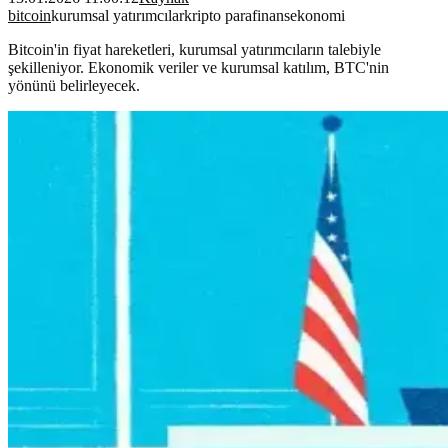
bitcoin
kurumsal yatırımcılar
kripto para
finans
ekonomi
Bitcoin'in fiyat hareketleri, kurumsal yatırımcıların talebiyle
şekilleniyor. Ekonomik veriler ve kurumsal katılım, BTC'nin
yönünü belirleyecek.