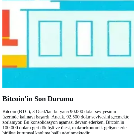
Bitcoin'in Son Durumu
Bitcoin (BTC), 3 Ocak'tan bu yana 90.000 dolar seviyesinin
üzerinde kalmayı başardı. Ancak, 92.500 dolar seviyesini geçmekte
zorlanıyor. Bu konsolidasyon aşaması devam ederken, Bitcoin'in
100.000 dolara geri dönüşü ve ötesi, makroekonomik gelişmelerle
birlikte kurumsal katılıma bağlı görünmektedir.