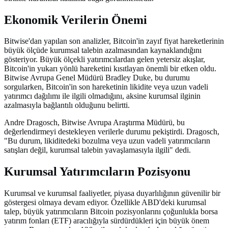
Ekonomik Verilerin Önemi
Bitwise'dan yapılan son analizler, Bitcoin'in zayıf fiyat hareketlerinin
büyük ölçüde kurumsal talebin azalmasından kaynaklandığını
gösteriyor. Büyük ölçekli yatırımcılardan gelen yetersiz akışlar,
Bitcoin'in yukarı yönlü hareketini kısıtlayan önemli bir etken oldu.
Bitwise Avrupa Genel Müdürü Bradley Duke, bu durumu
sorgularken, Bitcoin'in son hareketinin likidite veya uzun vadeli
yatırımcı dağılımı ile ilgili olmadığını, aksine kurumsal ilginin
azalmasıyla bağlantılı olduğunu belirtti.
Andre Dragosch, Bitwise Avrupa Araştırma Müdürü, bu
değerlendirmeyi destekleyen verilerle durumu pekiştirdi. Dragosch,
"Bu durum, likiditedeki bozulma veya uzun vadeli yatırımcıların
satışları değil, kurumsal talebin yavaşlamasıyla ilgili" dedi.
Kurumsal Yatırımcıların Pozisyonu
Kurumsal ve kurumsal faaliyetler, piyasa duyarlılığının güvenilir bir
göstergesi olmaya devam ediyor. Özellikle ABD'deki kurumsal
talep, büyük yatırımcıların Bitcoin pozisyonlarını çoğunlukla borsa
yatırım fonları (ETF) aracılığıyla sürdürdükleri için büyük önem