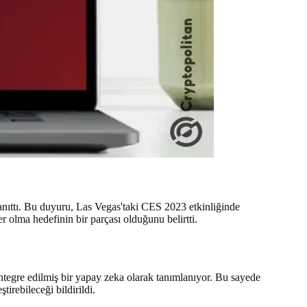
tanıttı. Bu duyuru, Las Vegas'taki CES 2023 etkinliğinde
r olma hedefinin bir parçası olduğunu belirtti.
ntegre edilmiş bir yapay zeka olarak tanımlanıyor. Bu sayede
irebileceği bildirildi.