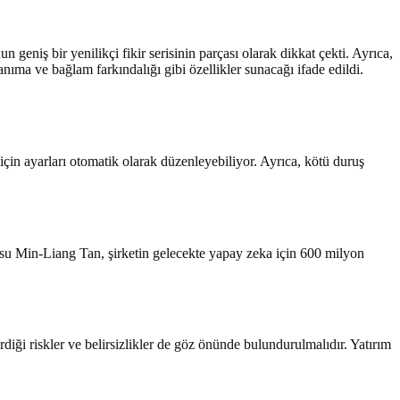
 geniş bir yenilikçi fikir serisinin parçası olarak dikkat çekti. Ayrıca,
tanıma ve bağlam farkındalığı gibi özellikler sunacağı ifade edildi.
 için ayarları otomatik olarak düzenleyebiliyor. Ayrıca, kötü duruş
O'su Min-Liang Tan, şirketin gelecekte yapay zeka için 600 milyon
diği riskler ve belirsizlikler de göz önünde bulundurulmalıdır. Yatırım