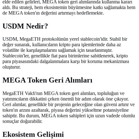
elde edilen gelirleri, MEGA token geri alımlarında kullanma kararı
aldı. Bu strateji, hem ekosistemin büyümesine katkı sağlamakta hem
de MEGA token'ın değerini artırmayı hedeflemekte.
USDM Nedir?
USDM, MegaETH protokolünün yerel stablecoin'idir. Stabil bir
değer sunarak, kullanıcıların kripto para işlemlerinde daha az
volatilite ile karşılaşmalarını sağlamak için tasarlanmıştır.
Stablecoin'ler, genellikle fiat para birimlerine sabitlenerek, kripto
para piyasasındaki dalgalanmalara karşı bir koruma mekanizması
oluşturur.
MEGA Token Geri Alımları
MegaETH Vakfı'nın MEGA token geri alımları, topluluğun ve
yatırımcıların dikkatini çeken önemli bir adım olarak öne çıkıyor.
Geri alımlar, genellikle bir projenin geleceğine olan güveni artırır ve
token'ın arzını azaltarak, piyasa değerini yükseltme potansiyeline
sahiptir. Bu durum, MEGA token sahipleri için uzun vadede olumlu
sonuçlar doğurabilir.
Ekosistem Gelişimi