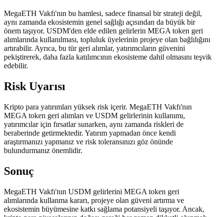
MegaETH Vakfı'nın bu hamlesi, sadece finansal bir strateji değil,
aynı zamanda ekosistemin genel sağlığı açısından da büyük bir
önem taşıyor. USDM'den elde edilen gelirlerin MEGA token geri
alımlarında kullanılması, topluluk üyelerinin projeye olan bağlılığını
artırabilir. Ayrıca, bu tür geri alımlar, yatırımcıların güvenini
pekiştirerek, daha fazla katılımcının ekosisteme dahil olmasını teşvik
edebilir.
Risk Uyarısı
Kripto para yatırımları yüksek risk içerir. MegaETH Vakfı'nın
MEGA token geri alımları ve USDM gelirlerinin kullanımı,
yatırımcılar için fırsatlar sunarken, aynı zamanda riskleri de
beraberinde getirmektedir. Yatırım yapmadan önce kendi
araştırmanızı yapmanız ve risk toleransınızı göz önünde
bulundurmanız önemlidir.
Sonuç
MegaETH Vakfı'nın USDM gelirlerini MEGA token geri
alımlarında kullanma kararı, projeye olan güveni artırma ve
ekosistemin büyümesine katkı sağlama potansiyeli taşıyor. Ancak,