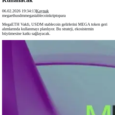
06.02.2026 19:34:13
Kaynak
megaeth
usdm
mega
stablecoin
kriptopara
MegaETH Vakfı, USDM stablecoin gelirlerini MEGA token geri
alımlarında kullanmayı planlıyor. Bu strateji, ekosistemin
büyümesine katkı sağlayacak.