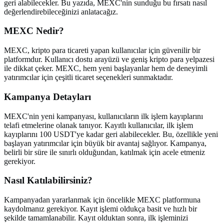
geri alabilecekler. Bu yazıda, MEXC'nin sunduğu bu fırsatı nasıl
değerlendirebileceğinizi anlatacağız.
MEXC Nedir?
MEXC, kripto para ticareti yapan kullanıcılar için güvenilir bir
platformdur. Kullanıcı dostu arayüzü ve geniş kripto para yelpazesi
ile dikkat çeker. MEXC, hem yeni başlayanlar hem de deneyimli
yatırımcılar için çeşitli ticaret seçenekleri sunmaktadır.
Kampanya Detayları
MEXC'nin yeni kampanyası, kullanıcıların ilk işlem kayıplarını
telafi etmelerine olanak tanıyor. Kayıtlı kullanıcılar, ilk işlem
kayıplarını 100 USDT'ye kadar geri alabilecekler. Bu, özellikle yeni
başlayan yatırımcılar için büyük bir avantaj sağlıyor. Kampanya,
belirli bir süre ile sınırlı olduğundan, katılmak için acele etmeniz
gerekiyor.
Nasıl Katılabilirsiniz?
Kampanyadan yararlanmak için öncelikle MEXC platformuna
kaydolmanız gerekiyor. Kayıt işlemi oldukça basit ve hızlı bir
şekilde tamamlanabilir. Kayıt olduktan sonra, ilk işleminizi