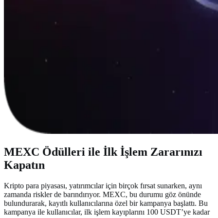
MEXC Ödülleri ile İlk İşlem Zararınızı
Kapatın
Kripto para piyasası, yatırımcılar için birçok fırsat sunarken, aynı
zamanda riskler de barındırıyor. MEXC, bu durumu göz önünde
bulundurarak, kayıtlı kullanıcılarına özel bir kampanya başlattı. Bu
kampanya ile kullanıcılar, ilk işlem kayıplarını 100 USDT’ye kadar