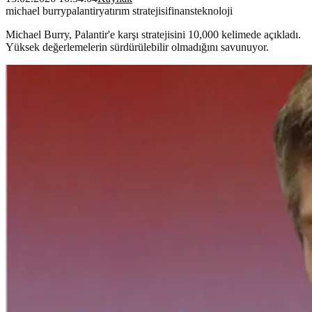
michael burry
palantir
yatırım stratejisi
finans
teknoloji
Michael Burry, Palantir'e karşı stratejisini 10,000 kelimede açıkladı.
Yüksek değerlemelerin sürdürülebilir olmadığını savunuyor.