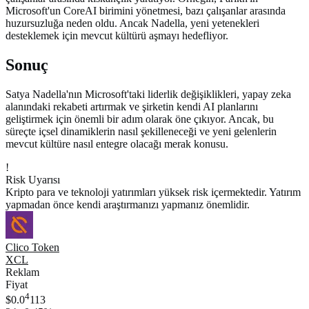
Microsoft'un CoreAI birimini yönetmesi, bazı çalışanlar arasında
huzursuzluğa neden oldu. Ancak Nadella, yeni yetenekleri
desteklemek için mevcut kültürü aşmayı hedefliyor.
Sonuç
Satya Nadella'nın Microsoft'taki liderlik değişiklikleri, yapay zeka
alanındaki rekabeti artırmak ve şirketin kendi AI planlarını
geliştirmek için önemli bir adım olarak öne çıkıyor. Ancak, bu
süreçte içsel dinamiklerin nasıl şekilleneceği ve yeni gelenlerin
mevcut kültüre nasıl entegre olacağı merak konusu.
!
Risk Uyarısı
Kripto para ve teknoloji yatırımları yüksek risk içermektedir. Yatırım
yapmadan önce kendi araştırmanızı yapmanız önemlidir.
Clico Token
XCL
Reklam
Fiyat
4
$0.0
113