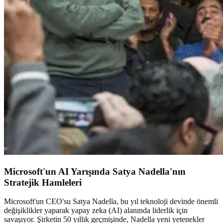
Microsoft'un AI Yarışında Satya Nadella'nın
Stratejik Hamleleri
Microsoft'un CEO'su Satya Nadella, bu yıl teknoloji devinde önemli
değişiklikler yaparak yapay zeka (AI) alanında liderlik için
savaşıyor. Şirketin 50 yıllık geçmişinde, Nadella yeni yetenekler