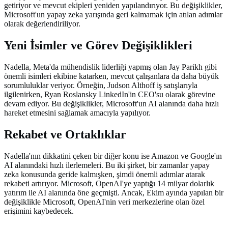
getiriyor ve mevcut ekipleri yeniden yapılandırıyor. Bu değişiklikler,
Microsoft'un yapay zeka yarışında geri kalmamak için atılan adımlar
olarak değerlendiriliyor.
Yeni İsimler ve Görev Değişiklikleri
Nadella, Meta'da mühendislik liderliği yapmış olan Jay Parikh gibi
önemli isimleri ekibine katarken, mevcut çalışanlara da daha büyük
sorumluluklar veriyor. Örneğin, Judson Althoff iş satışlarıyla
ilgilenirken, Ryan Roslansky LinkedIn'in CEO'su olarak görevine
devam ediyor. Bu değişiklikler, Microsoft'un AI alanında daha hızlı
hareket etmesini sağlamak amacıyla yapılıyor.
Rekabet ve Ortaklıklar
Nadella'nın dikkatini çeken bir diğer konu ise Amazon ve Google'ın
AI alanındaki hızlı ilerlemeleri. Bu iki şirket, bir zamanlar yapay
zeka konusunda geride kalmışken, şimdi önemli adımlar atarak
rekabeti artırıyor. Microsoft, OpenAI'ye yaptığı 14 milyar dolarlık
yatırım ile AI alanında öne geçmişti. Ancak, Ekim ayında yapılan bir
değişiklikle Microsoft, OpenAI'nin veri merkezlerine olan özel
erişimini kaybedecek.