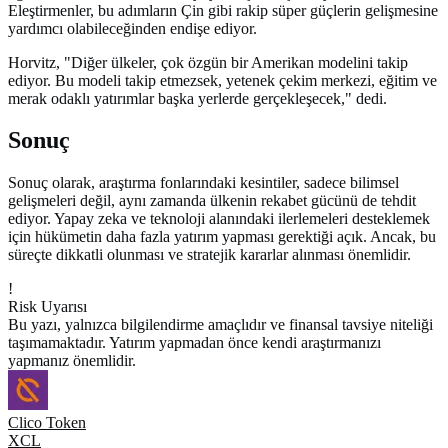
Eleştirmenler, bu adımların Çin gibi rakip süper güçlerin gelişmesine
yardımcı olabileceğinden endişe ediyor.
Horvitz, "Diğer ülkeler, çok özgün bir Amerikan modelini takip
ediyor. Bu modeli takip etmezsek, yetenek çekim merkezi, eğitim ve
merak odaklı yatırımlar başka yerlerde gerçekleşecek," dedi.
Sonuç
Sonuç olarak, araştırma fonlarındaki kesintiler, sadece bilimsel
gelişmeleri değil, aynı zamanda ülkenin rekabet gücünü de tehdit
ediyor. Yapay zeka ve teknoloji alanındaki ilerlemeleri desteklemek
için hükümetin daha fazla yatırım yapması gerektiği açık. Ancak, bu
süreçte dikkatli olunması ve stratejik kararlar alınması önemlidir.
!
Risk Uyarısı
Bu yazı, yalnızca bilgilendirme amaçlıdır ve finansal tavsiye niteliği
taşımamaktadır. Yatırım yapmadan önce kendi araştırmanızı
yapmanız önemlidir.
Clico Token
XCL