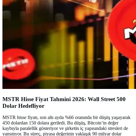
MSTR Hisse Fiyat Tahmini 2026: Wall Street 500
Dolar Hedefliyor
MSTR hisse fiyatı, son altı ayda %66 oranında bir düşüş yaşayarak
450 dolardan 150 dolara geriledi. Bu düşüş, Bitcoin’in değer
kaybıyla paralellik gösteriyor ve şirketin iç yapısındaki stresleri de
yansıtıyor. Bu süreç, piyasa değerinin yaklaşık 90 milyar dolar