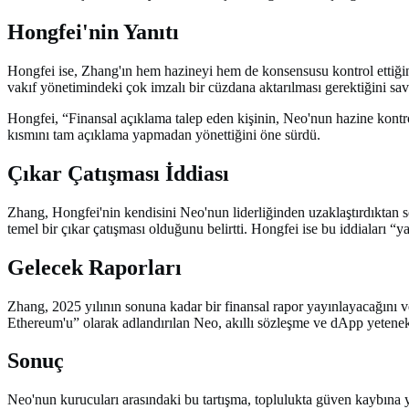
Hongfei'nin Yanıtı
Hongfei ise, Zhang'ın hem hazineyi hem de konsensusu kontrol ettiğini
vakıf yönetimindeki çok imzalı bir cüzdana aktarılması gerektiğini s
Hongfei, “Finansal açıklama talep eden kişinin, Neo'nun hazine kontr
kısmını tam açıklama yapmadan yönettiğini öne sürdü.
Çıkar Çatışması İddiası
Zhang, Hongfei'nin kendisini Neo'nun liderliğinden uzaklaştırdıktan 
temel bir çıkar çatışması olduğunu belirtti. Hongfei ise bu iddiaları “y
Gelecek Raporları
Zhang, 2025 yılının sonuna kadar bir finansal rapor yayınlayacağını v
Ethereum'u” olarak adlandırılan Neo, akıllı sözleşme ve dApp yetenekl
Sonuç
Neo'nun kurucuları arasındaki bu tartışma, toplulukta güven kaybına yol 