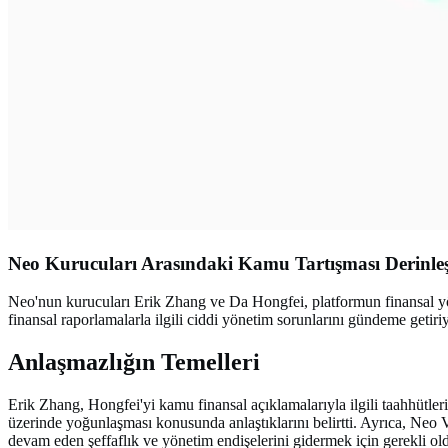
Neo Kurucuları Arasındaki Kamu Tartışması Derinle
Neo'nun kurucuları Erik Zhang ve Da Hongfei, platformun finansal yön
finansal raporlamalarla ilgili ciddi yönetim sorunlarını gündeme getiriy
Anlaşmazlığın Temelleri
Erik Zhang, Hongfei'yi kamu finansal açıklamalarıyla ilgili taahhüt
üzerinde yoğunlaşması konusunda anlaştıklarını belirtti. Ayrıca, Neo V
devam eden şeffaflık ve yönetim endişelerini gidermek için gerekli old