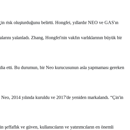
çin risk oluşturduğunu belirtti. Hongfei, yıllardır NEO ve GAS'ın
arını yalanladı. Zhang, Hongfei'nin vakfın varlıklarının büyük bir
 iddia etti. Bu durumun, bir Neo kurucusunun asla yapmaması gereken
ti. Neo, 2014 yılında kuruldu ve 2017'de yeniden markalandı. “Çin'in
in şeffaflık ve güven, kullanıcıların ve yatırımcıların en önemli