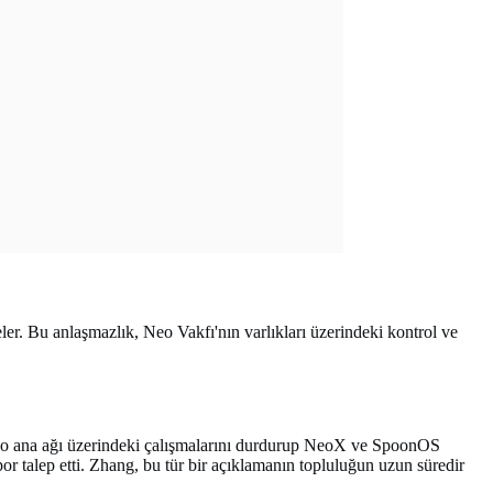
r. Bu anlaşmazlık, Neo Vakfı'nın varlıkları üzerindeki kontrol ve
 Neo ana ağı üzerindeki çalışmalarını durdurup NeoX ve SpoonOS
or talep etti. Zhang, bu tür bir açıklamanın topluluğun uzun süredir