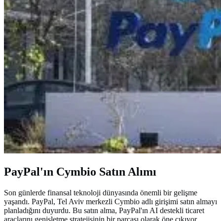
PayPal'ın Cymbio Satın Alımı
Son günlerde finansal teknoloji dünyasında önemli bir gelişme
yaşandı. PayPal, Tel Aviv merkezli Cymbio adlı girişimi satın almayı
planladığını duyurdu. Bu satın alma, PayPal'ın AI destekli ticaret
araçlarını genişletme stratejisinin bir parçası olarak öne çıkıyor.