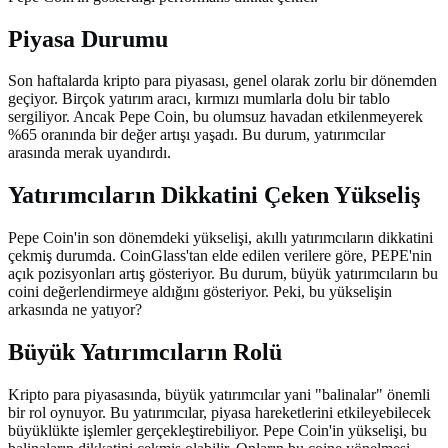
Piyasa Durumu
Son haftalarda kripto para piyasası, genel olarak zorlu bir dönemden
geçiyor. Birçok yatırım aracı, kırmızı mumlarla dolu bir tablo
sergiliyor. Ancak Pepe Coin, bu olumsuz havadan etkilenmeyerek
%65 oranında bir değer artışı yaşadı. Bu durum, yatırımcılar
arasında merak uyandırdı.
Yatırımcıların Dikkatini Çeken Yükseliş
Pepe Coin'in son dönemdeki yükselişi, akıllı yatırımcıların dikkatini
çekmiş durumda. CoinGlass'tan elde edilen verilere göre, PEPE'nin
açık pozisyonları artış gösteriyor. Bu durum, büyük yatırımcıların bu
coini değerlendirmeye aldığını gösteriyor. Peki, bu yükselişin
arkasında ne yatıyor?
Büyük Yatırımcıların Rolü
Kripto para piyasasında, büyük yatırımcılar yani "balinalar" önemli
bir rol oynuyor. Bu yatırımcılar, piyasa hareketlerini etkileyebilecek
büyüklükte işlemler gerçekleştirebiliyor. Pepe Coin'in yükselişi, bu