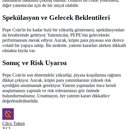
balinaların dikkatini çekmiş olabilir. Onların bu coine yönelmesi,
diğer yatırımcılar için de bir sinyal olabilir.
Spekülasyon ve Gelecek Beklentileri
Pepe Coin'in bu kadar hızlı bir yükseliş göstermesi, spekülasyonları
da beraberinde getiriyor. Yatırımcılar, PEPE'nin gelecekteki
performansını merak ediyor. Ancak, kripto para piyasası son derece
volatil bir yapıya sahip. Bu nedenle, yatırım kararları alırken dikkatli
olmakta fayda var.
Sonuç ve Risk Uyarısı
Pepe Coin'in son dönemdeki yükselişi, piyasa koşullarına rağmen
dikkat çekiyor. Ancak, kripto para yatırımlarının yüksek risk
içerdiğini unutmamak gerekiyor. Yatırım yapmadan önce kendi
araştırmanızı yapmalı ve risk toleransınızı göz önünde
bulundurmalısınız. Unutmayın, her yatırım kararı dikkatlice
değerlendirilmelidir.
Clico Token
XCL