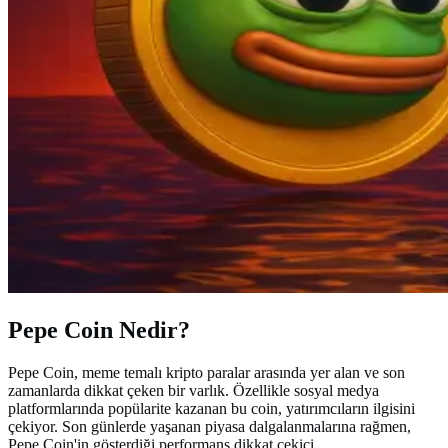
Pepe Coin Nedir?
Pepe Coin, meme temalı kripto paralar arasında yer alan ve son
zamanlarda dikkat çeken bir varlık. Özellikle sosyal medya
platformlarında popülarite kazanan bu coin, yatırımcıların ilgisini
çekiyor. Son günlerde yaşanan piyasa dalgalanmalarına rağmen,
Pepe Coin'in gösterdiği performans dikkat çekici.