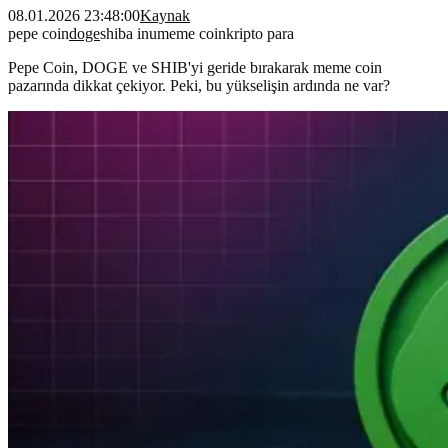
08.01.2026 23:48:00
Kaynak
pepe coin
doge
shiba inu
meme coin
kripto para
Pepe Coin, DOGE ve SHIB'yi geride bırakarak meme coin
pazarında dikkat çekiyor. Peki, bu yükselişin ardında ne var?