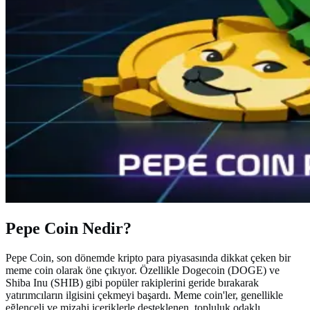
Pepe Coin Nedir?
Pepe Coin, son dönemde kripto para piyasasında dikkat çeken bir
meme coin olarak öne çıkıyor. Özellikle Dogecoin (DOGE) ve
Shiba Inu (SHIB) gibi popüler rakiplerini geride bırakarak
yatırımcıların ilgisini çekmeyi başardı. Meme coin'ler, genellikle
eğlenceli ve mizahi içeriklerle desteklenen, topluluk odaklı