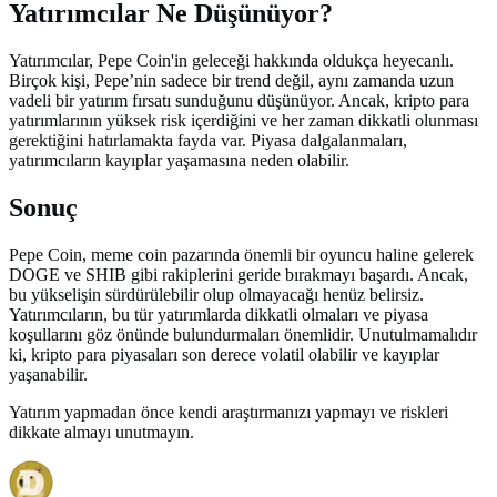
Yatırımcılar Ne Düşünüyor?
Yatırımcılar, Pepe Coin'in geleceği hakkında oldukça heyecanlı.
Birçok kişi, Pepe’nin sadece bir trend değil, aynı zamanda uzun
vadeli bir yatırım fırsatı sunduğunu düşünüyor. Ancak, kripto para
yatırımlarının yüksek risk içerdiğini ve her zaman dikkatli olunması
gerektiğini hatırlamakta fayda var. Piyasa dalgalanmaları,
yatırımcıların kayıplar yaşamasına neden olabilir.
Sonuç
Pepe Coin, meme coin pazarında önemli bir oyuncu haline gelerek
DOGE ve SHIB gibi rakiplerini geride bırakmayı başardı. Ancak,
bu yükselişin sürdürülebilir olup olmayacağı henüz belirsiz.
Yatırımcıların, bu tür yatırımlarda dikkatli olmaları ve piyasa
koşullarını göz önünde bulundurmaları önemlidir. Unutulmamalıdır
ki, kripto para piyasaları son derece volatil olabilir ve kayıplar
yaşanabilir.
Yatırım yapmadan önce kendi araştırmanızı yapmayı ve riskleri
dikkate almayı unutmayın.