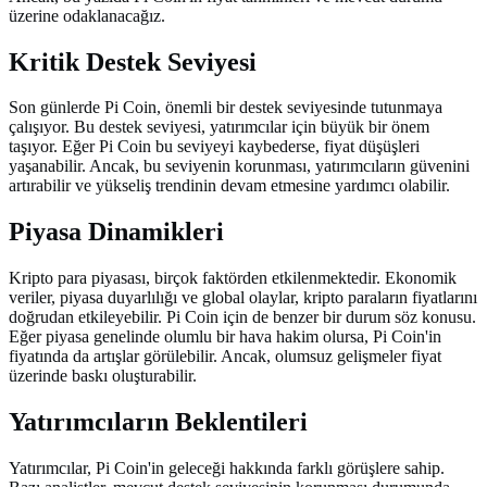
üzerine odaklanacağız.
Kritik Destek Seviyesi
Son günlerde Pi Coin, önemli bir destek seviyesinde tutunmaya
çalışıyor. Bu destek seviyesi, yatırımcılar için büyük bir önem
taşıyor. Eğer Pi Coin bu seviyeyi kaybederse, fiyat düşüşleri
yaşanabilir. Ancak, bu seviyenin korunması, yatırımcıların güvenini
artırabilir ve yükseliş trendinin devam etmesine yardımcı olabilir.
Piyasa Dinamikleri
Kripto para piyasası, birçok faktörden etkilenmektedir. Ekonomik
veriler, piyasa duyarlılığı ve global olaylar, kripto paraların fiyatlarını
doğrudan etkileyebilir. Pi Coin için de benzer bir durum söz konusu.
Eğer piyasa genelinde olumlu bir hava hakim olursa, Pi Coin'in
fiyatında da artışlar görülebilir. Ancak, olumsuz gelişmeler fiyat
üzerinde baskı oluşturabilir.
Yatırımcıların Beklentileri
Yatırımcılar, Pi Coin'in geleceği hakkında farklı görüşlere sahip.