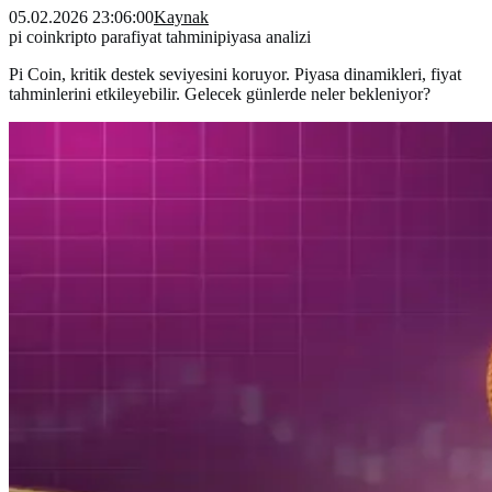
05.02.2026 23:06:00
Kaynak
pi coin
kripto para
fiyat tahmini
piyasa analizi
Pi Coin, kritik destek seviyesini koruyor. Piyasa dinamikleri, fiyat
tahminlerini etkileyebilir. Gelecek günlerde neler bekleniyor?