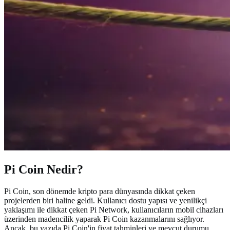
Pi Coin Nedir?
Pi Coin, son dönemde kripto para dünyasında dikkat çeken
projelerden biri haline geldi. Kullanıcı dostu yapısı ve yenilikçi
yaklaşımı ile dikkat çeken Pi Network, kullanıcıların mobil cihazları
üzerinden madencilik yaparak Pi Coin kazanmalarını sağlıyor.
Ancak, bu yazıda Pi Coin'in fiyat tahminleri ve mevcut durumu