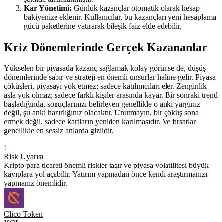
Kar Yönetimi:
Günlük kazançlar otomatik olarak hesap
bakiyenize eklenir. Kullanıcılar, bu kazançları yeni hesaplama
gücü paketlerine yatırarak bileşik faiz elde edebilir.
Kriz Dönemlerinde Gerçek Kazananlar
Yükselen bir piyasada kazanç sağlamak kolay görünse de, düşüş
dönemlerinde sabır ve strateji en önemli unsurlar haline gelir. Piyasa
çöküşleri, piyasayı yok etmez; sadece katılımcıları eler. Zenginlik
asla yok olmaz; sadece farklı kişiler arasında kayar. Bir sonraki trend
başladığında, sonuçlarınızı belirleyen genellikle o anki yargınız
değil, şu anki hazırlığınız olacaktır. Unutmayın, bir çöküş sona
ermek değil, sadece kartların yeniden karılmasıdır. Ve fırsatlar
genellikle en sessiz anlarda gizlidir.
!
Risk Uyarısı
Kripto para ticareti önemli riskler taşır ve piyasa volatilitesi büyük
kayıplara yol açabilir. Yatırım yapmadan önce kendi araştırmanızı
yapmanız önemlidir.
Clico Token