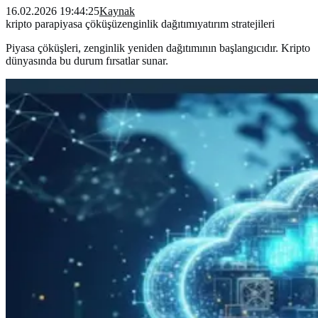
16.02.2026 19:44:25
Kaynak
kripto para
piyasa çöküşü
zenginlik dağıtımı
yatırım stratejileri
Piyasa çöküşleri, zenginlik yeniden dağıtımının başlangıcıdır. Kripto
dünyasında bu durum fırsatlar sunar.