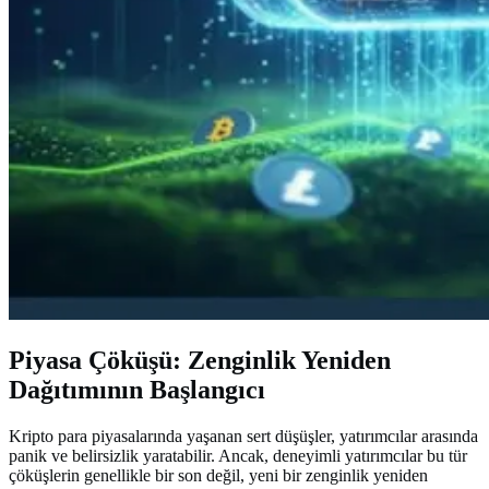
Piyasa Çöküşü: Zenginlik Yeniden
Dağıtımının Başlangıcı
Kripto para piyasalarında yaşanan sert düşüşler, yatırımcılar arasında
panik ve belirsizlik yaratabilir. Ancak, deneyimli yatırımcılar bu tür
çöküşlerin genellikle bir son değil, yeni bir zenginlik yeniden