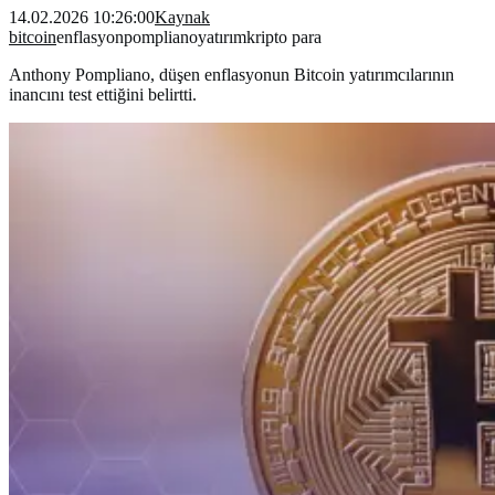
14.02.2026 10:26:00
Kaynak
bitcoin
enflasyon
pompliano
yatırım
kripto para
Anthony Pompliano, düşen enflasyonun Bitcoin yatırımcılarının
inancını test ettiğini belirtti.