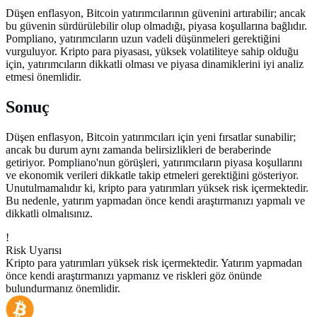
Düşen enflasyon, Bitcoin yatırımcılarının güvenini artırabilir; ancak
bu güvenin sürdürülebilir olup olmadığı, piyasa koşullarına bağlıdır.
Pompliano, yatırımcıların uzun vadeli düşünmeleri gerektiğini
vurguluyor. Kripto para piyasası, yüksek volatiliteye sahip olduğu
için, yatırımcıların dikkatli olması ve piyasa dinamiklerini iyi analiz
etmesi önemlidir.
Sonuç
Düşen enflasyon, Bitcoin yatırımcıları için yeni fırsatlar sunabilir;
ancak bu durum aynı zamanda belirsizlikleri de beraberinde
getiriyor. Pompliano'nun görüşleri, yatırımcıların piyasa koşullarını
ve ekonomik verileri dikkatle takip etmeleri gerektiğini gösteriyor.
Unutulmamalıdır ki, kripto para yatırımları yüksek risk içermektedir.
Bu nedenle, yatırım yapmadan önce kendi araştırmanızı yapmalı ve
dikkatli olmalısınız.
!
Risk Uyarısı
Kripto para yatırımları yüksek risk içermektedir. Yatırım yapmadan
önce kendi araştırmanızı yapmanız ve riskleri göz önünde
bulundurmanız önemlidir.