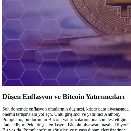
Düşen Enflasyon ve Bitcoin Yatırımcıları
Son dönemde enflasyon oranlarının düşmesi, kripto para piyasasında
önemli tartışmalara yol açtı. Ünlü girişimci ve yatırımcı Anthony
Pompliano, bu durumun Bitcoin yatırımcılarının inancını test ettiğini
ifade ediyor. Peki, düşen enflasyon Bitcoin piyasasını nasıl etkiliyor?
Bu yazıda, Pompliano'nun görüşleri ve piyasa dinamikleri üzerinde