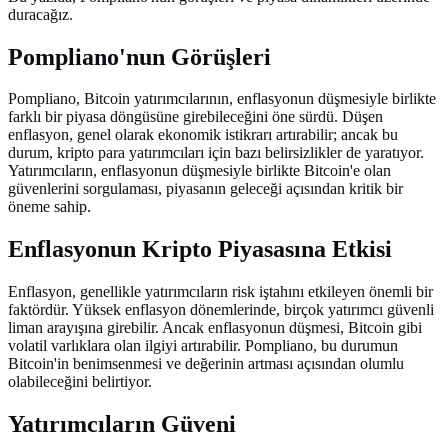
duracağız.
Pompliano'nun Görüşleri
Pompliano, Bitcoin yatırımcılarının, enflasyonun düşmesiyle birlikte
farklı bir piyasa döngüsüne girebileceğini öne sürdü. Düşen
enflasyon, genel olarak ekonomik istikrarı artırabilir; ancak bu
durum, kripto para yatırımcıları için bazı belirsizlikler de yaratıyor.
Yatırımcıların, enflasyonun düşmesiyle birlikte Bitcoin'e olan
güvenlerini sorgulaması, piyasanın geleceği açısından kritik bir
öneme sahip.
Enflasyonun Kripto Piyasasına Etkisi
Enflasyon, genellikle yatırımcıların risk iştahını etkileyen önemli bir
faktördür. Yüksek enflasyon dönemlerinde, birçok yatırımcı güvenli
liman arayışına girebilir. Ancak enflasyonun düşmesi, Bitcoin gibi
volatil varlıklara olan ilgiyi artırabilir. Pompliano, bu durumun
Bitcoin'in benimsenmesi ve değerinin artması açısından olumlu
olabileceğini belirtiyor.
Yatırımcıların Güveni