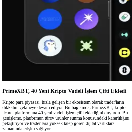
PrimeXBT, 40 Yeni Kripto Vadeli İşlem Çifti Ekledi
Kripto para piyasası, hızla gelişen bir ekosistem olarak trader'ların
dikkatini çekmeye devam ediyor. Bu bağlamda, PrimeXBT, kripto
ticaret platformuna 40 yeni vadeli işlem çifti eklediğini duyurdu. Bu
genişleme, platformun türev ürünler sunma konusundaki kararlılığını
pekiştiriyor ve trader'lara yüksek talep gören dijital varlıklara
zamanında erişim sağlıyor.